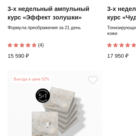
3-х недельный ампульный
3-х неде
курс «Эффект золушки»
курс «Чу
Формула преображения за 21 день
Тонизирующий
кожи
(4)
15 590 ₽
17 950 ₽
Выгода в цене 52%