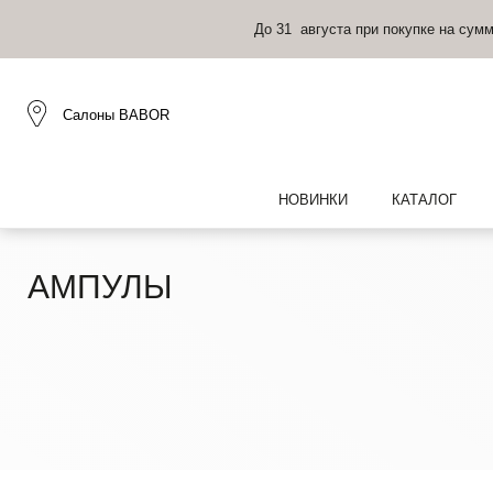
До
30 августа
при покупке 
Салоны BABOR
НОВИНКИ
КАТАЛОГ
АМПУЛЫ