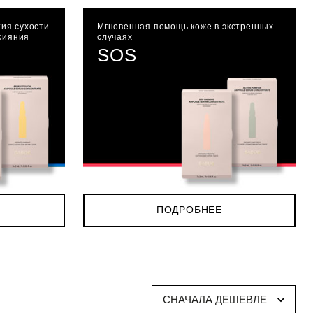
ия сухости
Мгновенная помощь коже в экстренных
 сияния
случаях
SOS
ПОДРОБНЕЕ
СНАЧАЛА ДЕШЕВЛЕ