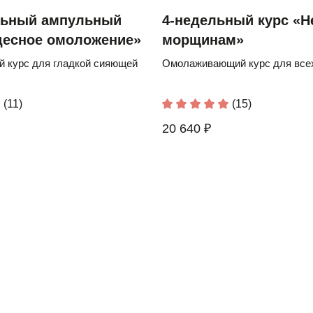
льный ампульный
4-недельный курс «Н
десное омоложение»
морщинам»
 курс для гладкой сияющей
Омолаживающий курс для всех
(11)
(15)
20 640 ₽