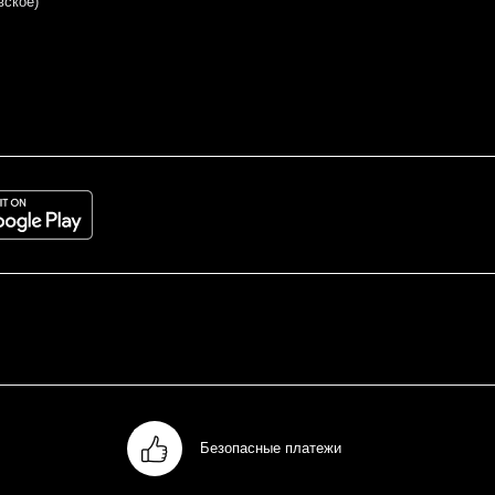
вское)
Безопасные платежи