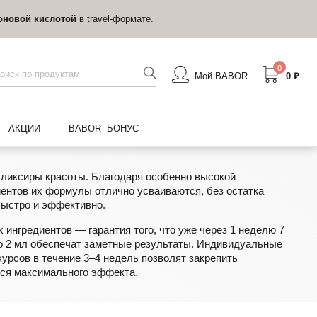
ий крем
, стоимостью 6 220 ₽
0
Мой BABOR
0 ₽
АКЦИИ
BABOR БОНУС
ксиры красоты. Благодаря особенно высокой
ентов их формулы отлично усваиваются, без остатка
быстро и эффективно.
 ингредиентов — гарантия того, что уже через 1 неделю 7
о 2 мл обеспечат заметные результаты. Индивидуальные
урсов в течение 3–4 недель позволят закрепить
ься максимального эффекта.