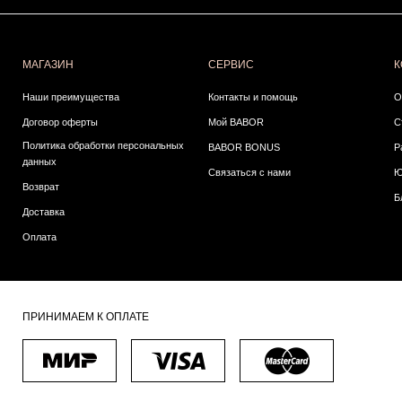
МАГАЗИН
СЕРВИС
К
Наши преимущества
Контакты и помощь
О
Договор оферты
Мой BABOR
С
Политика обработки персональных
BABOR BONUS
Р
данных
Связаться с нами
Ю
Возврат
Б
Доставка
Оплата
ПРИНИМАЕМ К ОПЛАТЕ