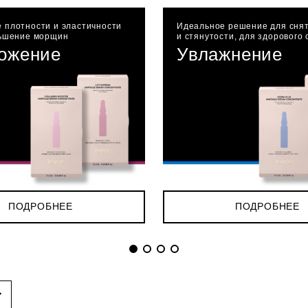
 плотности и эластичности
Идеальное решение для снят
ньшение морщин
и стянутости, для здорового
ожение
Увлажнение
ПОДРОБНЕЕ
ПОДРОБНЕЕ