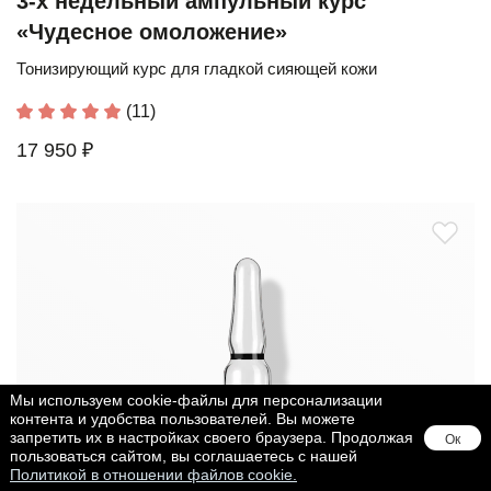
3-х недельный ампульный курс
«Чудесное омоложение»
Тонизирующий курс для гладкой сияющей кожи
(11)
17 950 ₽
Мы используем cookie-файлы для персонализации
контента и удобства пользователей. Вы можете
запретить их в настройках своего браузера. Продолжая
Ок
пользоваться сайтом, вы соглашаетесь с нашей
Политикой в отношении файлов cookie.