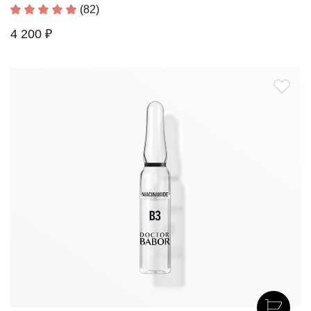
(82)
4 200 ₽