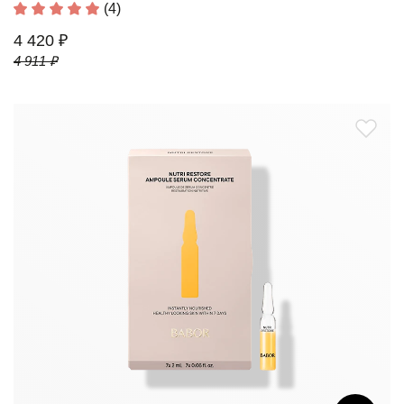
(4)
4 420 ₽
4 911 ₽