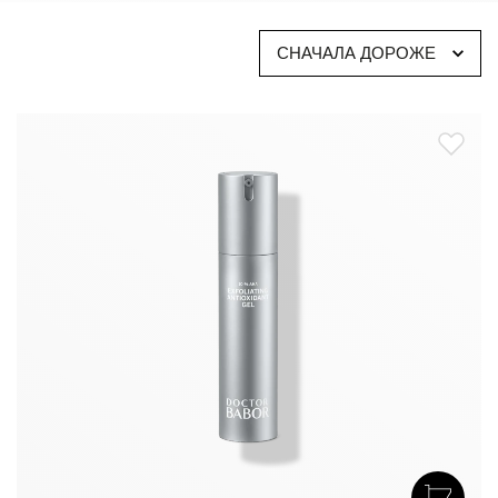
соответствующих потребностей, омолаживающие
продукты для лица стимулируют процессы регенерации
СНАЧАЛА ДОРОЖЕ
и поставляют в кожу специальные активные
ингредиенты. Кроме того, уход против старения призван
укрепить естественные механизмы защиты кожи,
нивелируя повреждения, обусловленные воздействием
окружающей среды. За счёт этого антиэйдж кремы
разглаживают микрорельеф кожи, повышают её
эластичность, делают тон молодым и свежим.