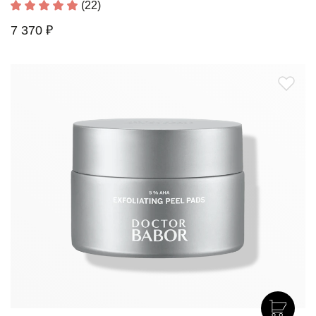
(22)
7 370 ₽