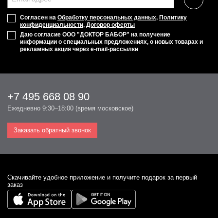
Согласен на
Обработку персональных данных
,
Политику
конфиденциальности
,
Договор оферты
Даю согласие ООО "ДОКТОР БАБОР" на получение
информации о специальных предложениях, о новых товарах и
рекламных акция через e-mail-рассылки
+7 495 668 08 90
Ежедневно 9:30–18:00 (время московское)
Заказать обратный звонок
Cкачивайте удобное приложение и получите подарок за первый
заказ