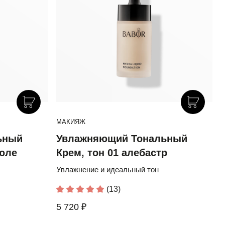
МАКИЯЖ
ьный
Увлажняющий Тональный
рюле
Крем, тон 01 алебастр
Увлажнение и идеальный тон
(13)
5 720 ₽