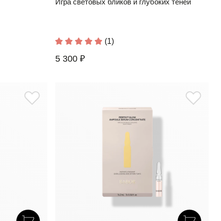
Игра световых бликов и глубоких теней
(1)
5 300 ₽