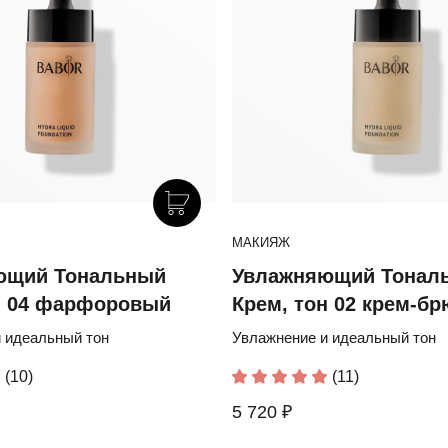
МАКИЯЖ
ющий Тональный
Увлажняющий Тонал
н 04 фарфоровый
Крем, тон 02 крем-б
 идеальный тон
Увлажнение и идеальный тон
(10)
(11)
5 720 ₽