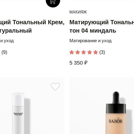
МАКИЯЖ
щий Тональный Крем,
Матирующий Тональн
атуральный
тон 04 миндаль
и уход
Матирование и уход
(9)
(3)
5 350 ₽