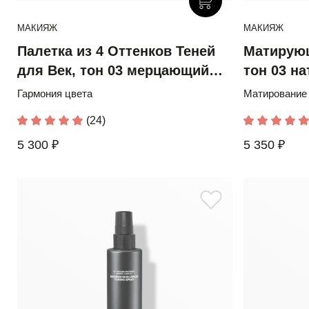
МАКИЯЖ
МАКИЯЖ
Палетка из 4 Оттенков Теней
Матирую
для Век, тон 03 мерцающий
тон 03 н
квартет
Гармония цвета
Матирование 
(24)
5 300 ₽
5 350 ₽