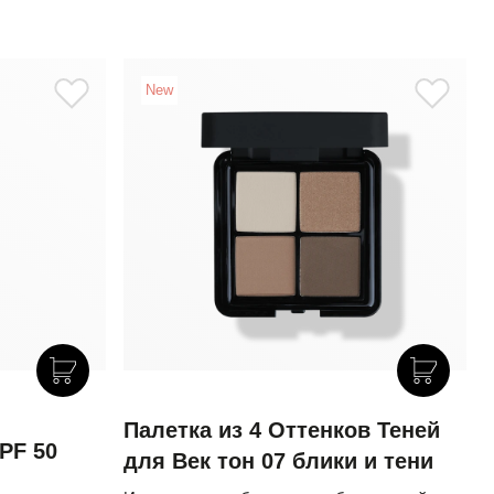
New
Палетка из 4 Оттенков Теней
PF 50
для Век тон 07 блики и тени