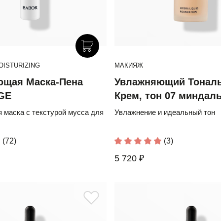
OISTURIZING
МАКИЯЖ
ющая Маска-Пена
Увлажняющий Тонал
GE
Крем, тон 07 миндал
маска с текстурой мусса для
Увлажнение и идеальный тон
(72)
(3)
5 720 ₽