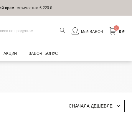
ий крем
, стоимостью 6 220 ₽
0
Мой BABOR
0 ₽
АКЦИИ
BABOR БОНУС
СНАЧАЛА ДЕШЕВЛЕ