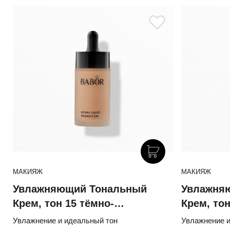
МАКИЯЖ
МАКИЯЖ
Увлажняющий Тональный
Увлажня
Крем, тон 15 тёмно-
Крем, то
коричневый
Увлажнение и идеальный тон
Увлажнение и