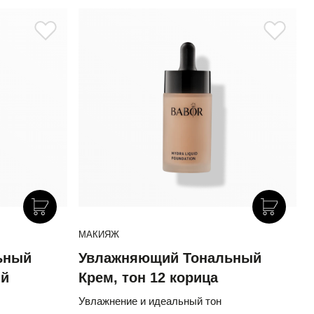
МАКИЯЖ
ьный
Увлажняющий Тональный
ый
Крем, тон 12 корица
Увлажнение и идеальный тон