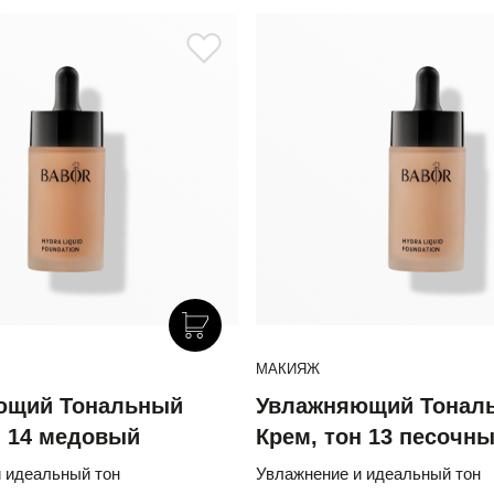
МАКИЯЖ
ющий Тональный
Увлажняющий Тонал
н 14 медовый
Крем, тон 13 песочн
 идеальный тон
Увлажнение и идеальный тон