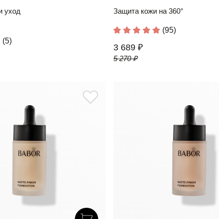
и уход
Защита кожи на 360°
(95)
(5)
3 689 ₽
5 270 ₽