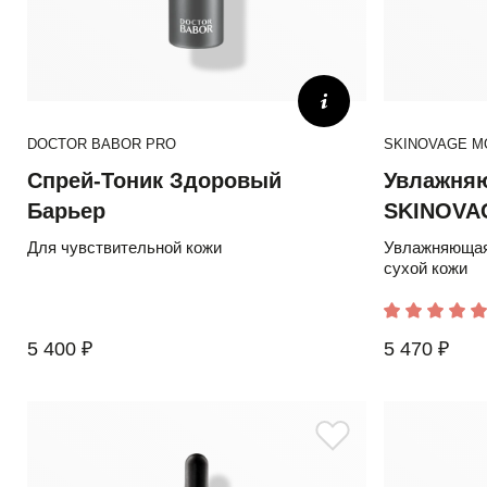
DOCTOR BABOR PRO
SKINOVAGE M
Спрей-Тоник Здоровый
Увлажня
Барьер
SKINOVA
Для чувствительной кожи
Увлажняющая 
сухой кожи
5 400 ₽
5 470 ₽