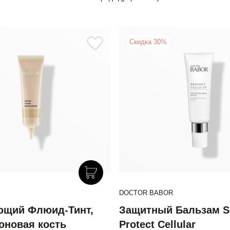
Скидка 30%
DOCTOR BABOR
ющий Флюид-Тинт,
Защитный Бальзам S
лоновая кость
Protect Cellular