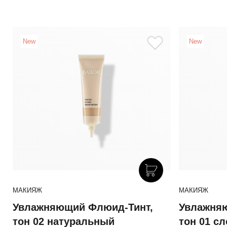
New
New
МАКИЯЖ
МАКИЯЖ
Увлажняющий Флюид-Тинт,
Увлажня
тон 02 натуральный
тон 01 с