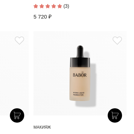
(3)
5 720 ₽
МАКИЯЖ