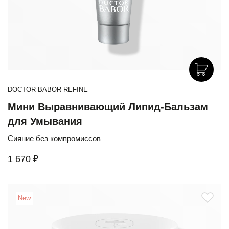
DOCTOR BABOR REFINE
Мини Выравнивающий Липид-Бальзам
для Умывания
Сияние без компромиссов
1 670 ₽
New