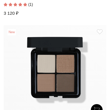
(1)
3 120 ₽
New