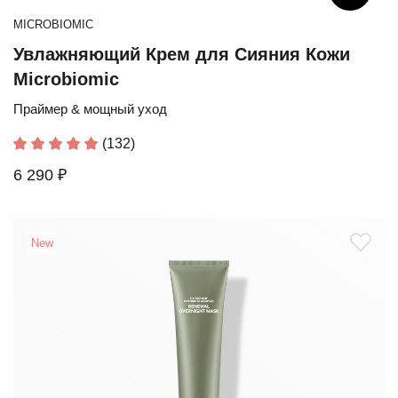
MICROBIOMIC
Увлажняющий Крем для Сияния Кожи
Microbiomic
Праймер & мощный уход
(132)
6 290 ₽
New