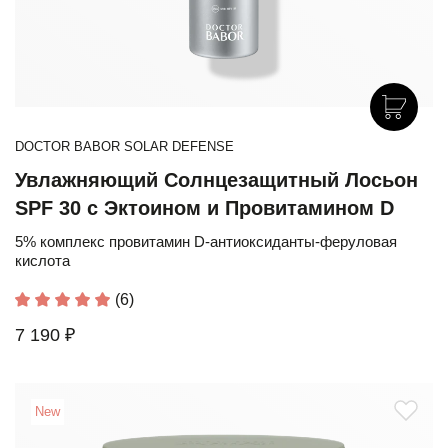
DOCTOR BABOR SOLAR DEFENSE
Увлажняющий Солнцезащитный Лосьон
SPF 30 с Эктоином и Провитамином D
5% комплекс провитамин D-антиоксиданты-феруловая
кислота
(6)
7 190 ₽
New