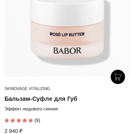
SKINOVAGE VITALIZING
Бальзам-Суфле для Губ
Эффект нюдового сияния
(9)
2 940 ₽