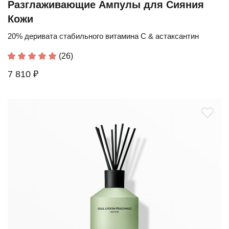
Разглаживающие Ампулы для Сияния
Кожи
20% деривата стабильного витамина С & астаксантин
(26)
7 810 ₽