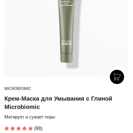
MICROBIOMIC
Крем-Маска для Умывания с Глиной
Microbiomic
Матирует и сужает поры
(98)