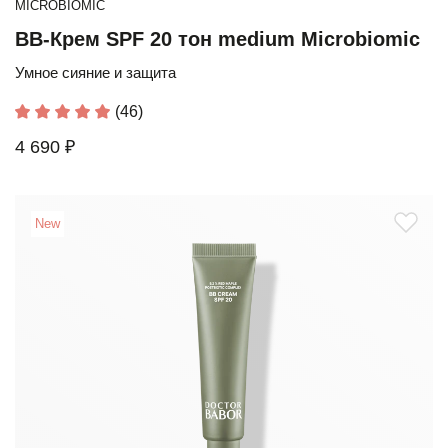
MICROBIOMIC
BB-Крем SPF 20 тон medium Microbiomic
Умное сияние и защита
(46)
4 690 ₽
New