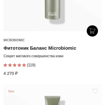
MICROBIOMIC
Фитотоник Баланс Microbiomic
Секрет матового совершенства кожи
(119)
4 270 ₽
New