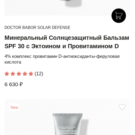
DOCTOR BABOR SOLAR DEFENSE
Минеральный Солнцезащитный Бальзам
SPF 30 с Эктоином и Провитамином D
4% комплекс провитамин D-антиоксиданты-феруловая
кислота
(12)
6 630 ₽
New