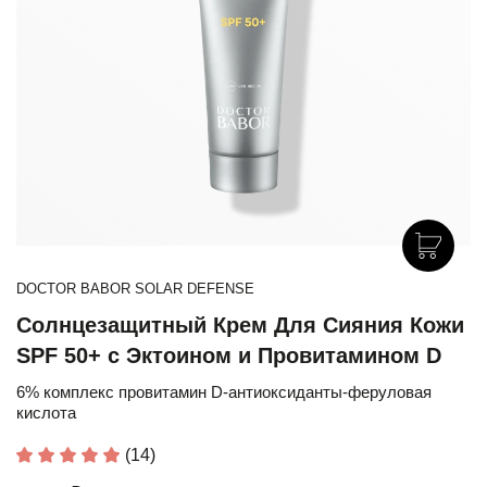
DOCTOR BABOR SOLAR DEFENSE
Солнцезащитный Крем Для Сияния Кожи
SPF 50+ с Эктоином и Провитамином D
6% комплекс провитамин D-антиоксиданты-феруловая
кислота
(14)