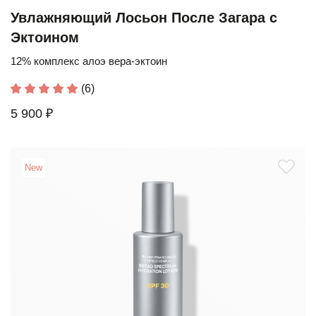
Увлажняющий Лосьон После Загара с
Эктоином
12% комплекс алоэ вера-эктоин
(6)
5 900 ₽
New