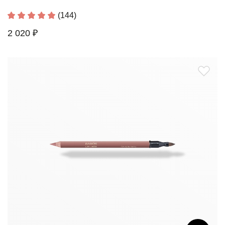
(144)
2 020 ₽