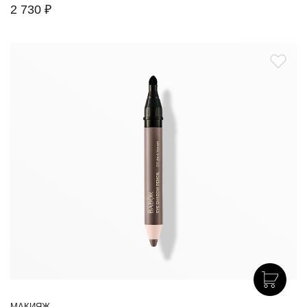
2 730 ₽
МАКИЯЖ