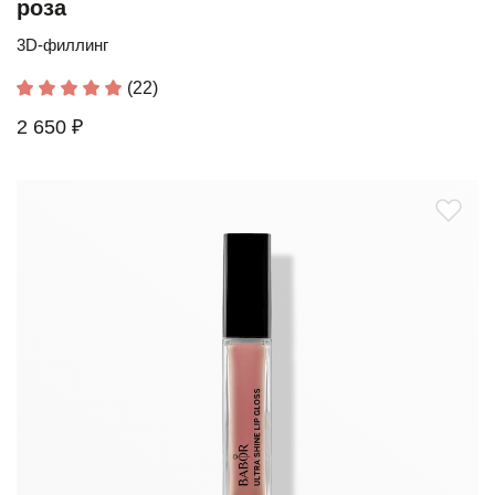
роза
3D-филлинг
(22)
2 650 ₽