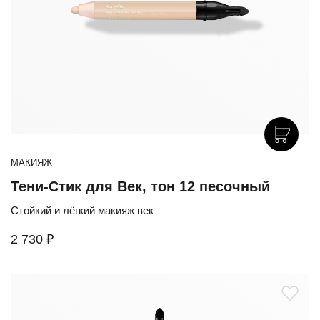
МАКИЯЖ
Тени-Стик для Век, тон 12 песочный
Стойкий и лёгкий макияж век
2 730 ₽