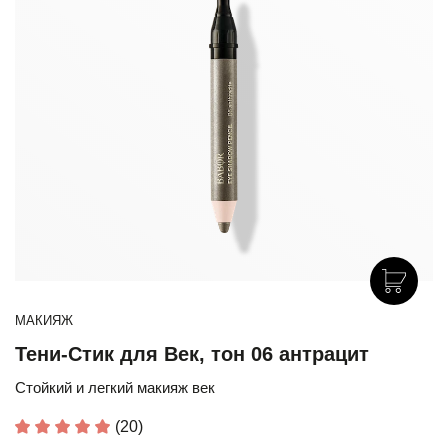
МАКИЯЖ
Тени-Стик для Век, тон 06 антрацит
Стойкий и легкий макияж век
(20)