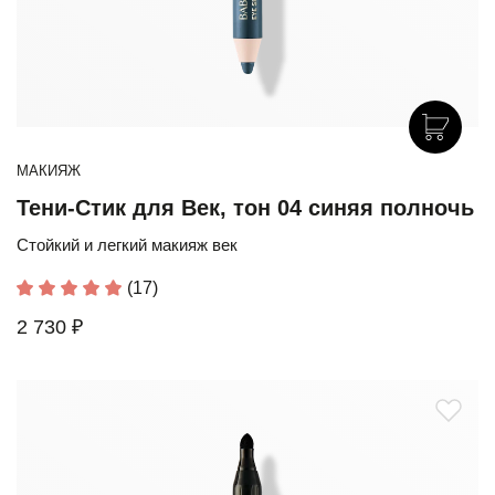
МАКИЯЖ
Тени-Стик для Век, тон 04 синяя полночь
Стойкий и легкий макияж век
(17)
2 730 ₽