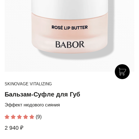
SKINOVAGE VITALIZING
Бальзам-Суфле для Губ
Эффект нюдового сияния
(9)
2 940 ₽