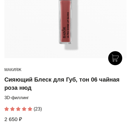
МАКИЯЖ
Сияющий Блеск для Губ, тон 06 чайная
роза нюд
3D-филлинг
(23)
2 650 ₽