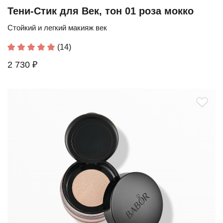
Тени-Стик для Век, тон 01 роза мокко
Стойкий и легкий макияж век
(14)
2 730 ₽