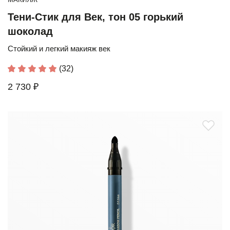
Тени-Стик для Век, тон 05 горький
шоколад
Стойкий и легкий макияж век
(32)
2 730 ₽