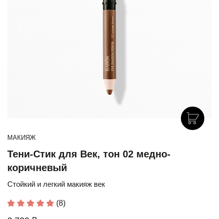
МАКИЯЖ
Тени-Стик для Век, тон 02 медно-
коричневый
Стойкий и легкий макияж век
(8)