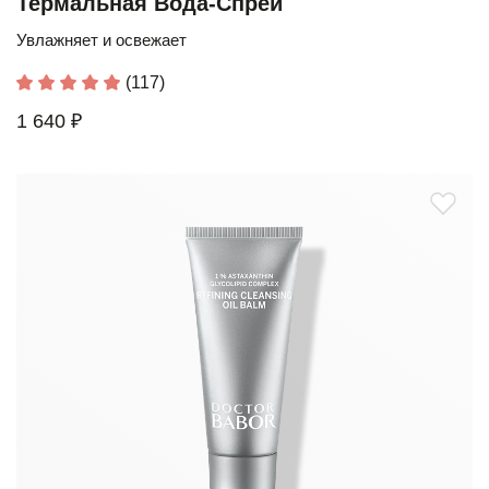
Термальная Вода-Спрей
Увлажняет и освежает
(117)
1 640 ₽