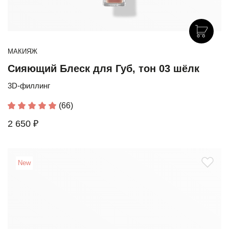
МАКИЯЖ
Сияющий Блеск для Губ, тон 03 шёлк
3D-филлинг
(66)
2 650 ₽
New