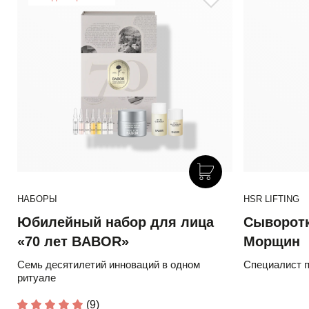
НАБОРЫ
HSR LIFTING
Юбилейный набор для лица
Сыворотк
«70 лет BABOR»
Морщин
Семь десятилетий инноваций в одном
Специалист п
ритуале
(9)