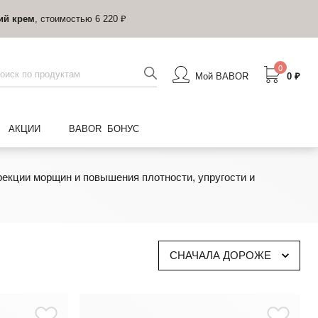
ий крем
, стоимостью 6 220 ₽
0
Мой BABOR
0 ₽
АКЦИИ
BABOR БОНУС
екции морщин и повышения плотности, упругости и
СНАЧАЛА ДОРОЖЕ