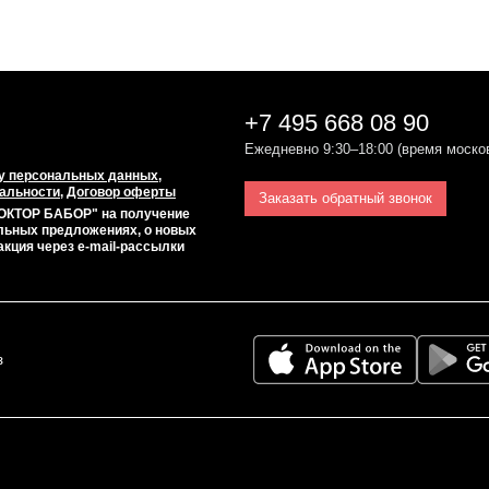
+7 495 668 08 90
Ежедневно 9:30–18:00 (время моско
у персональных данных
,
альности
,
Договор оферты
Заказать обратный звонок
ОКТОР БАБОР" на получение
льных предложениях, о новых
акция через e-mail-рассылки
з