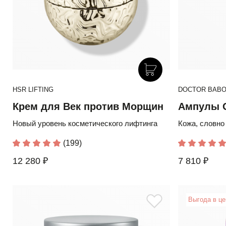
HSR LIFTING
DOCTOR BABOR
Крем для Век против Морщин
Ампулы 
Новый уровень косметического лифтинга
Кожа, словно
(199)
12 280 ₽
7 810 ₽
Выгода в ц