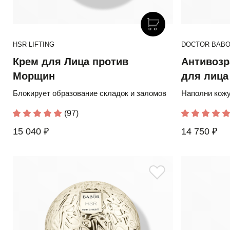
HSR LIFTING
DOCTOR BABOR
Крем для Лица против
Антивозр
Морщин
для лица
пептида
Блокирует образование складок и заломов
Наполни кожу
(97)
15 040 ₽
14 750 ₽