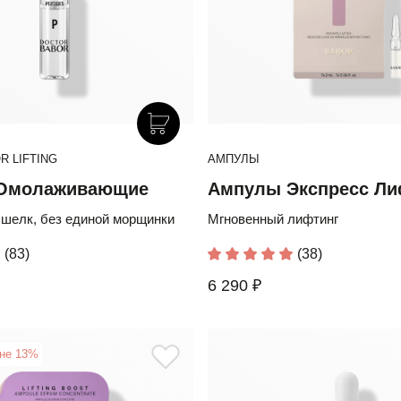
 LIFTING
АМПУЛЫ
Омолаживающие
Ампулы Экспресс Ли
 шелк, без единой морщинки
Мгновенный лифтинг
(83)
(38)
6 290 ₽
ене 13%