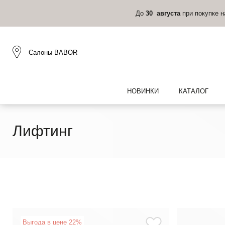
До
30 августа
при покупке 
Салоны BABOR
НОВИНКИ
КАТАЛОГ
Лифтинг
Выгода в цене 22%