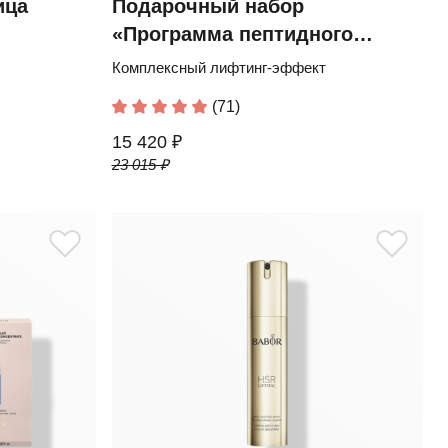
ица
Подарочный набор
«Программа пептидного
лифтинга»
Комплексный лифтинг-эффект
(71)
15 420 ₽
23 015 ₽