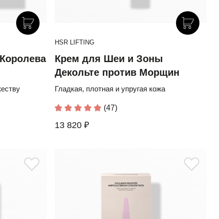
HSR LIFTING
«Королева
Крем для Шеи и Зоны
Декольте против Морщин
жеству
Гладкая, плотная и упругая кожа
(47)
13 820 ₽