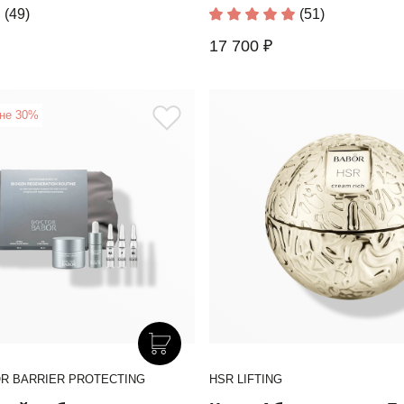
(49)
(51)
17 700 ₽
ене 30%
R BARRIER PROTECTING
HSR LIFTING