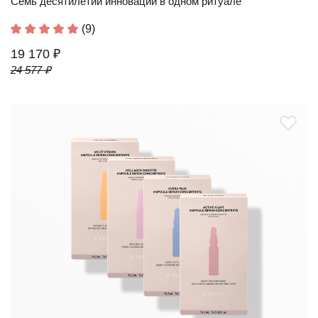
Семь десятилетий инноваций в одном ритуале
(9)
19 170 ₽
24 577 ₽