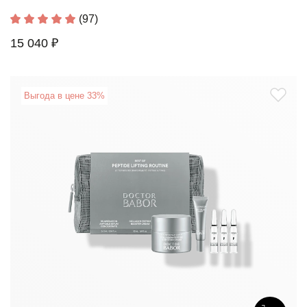
(97)
15 040 ₽
Выгода в цене 33%