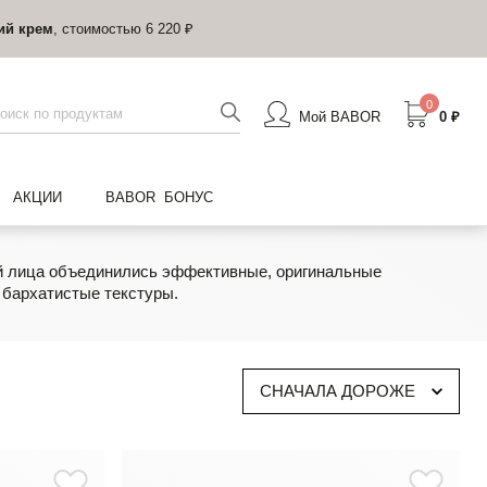
ий крем
, стоимостью 6 220 ₽
0
Мой BABOR
0 ₽
АКЦИИ
BABOR БОНУС
ей лица объединились эффективные, оригинальные
 бархатистые текстуры.
СНАЧАЛА ДОРОЖЕ