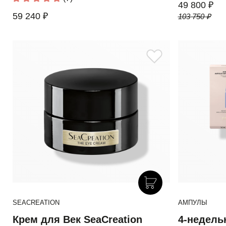
49 800 ₽
59 240 ₽
103 750 ₽
SEACREATION
АМПУЛЫ
Крем для Век SeaCreation
4-недель