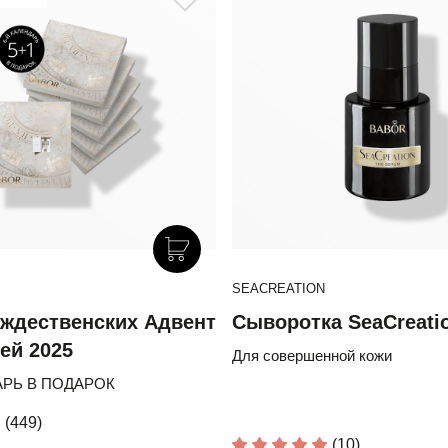
SEACREATION
ждественских Адвент
Сыворотка SeaCreati
ей 2025
Для совершенной кожи
АРЬ В ПОДАРОК
(449)
(10)