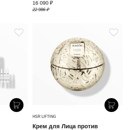
16 090 ₽
22 986 ₽
HSR LIFTING
Крем для Лица против