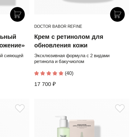
DOCTOR BABOR REFINE
льный
Крем с ретинолом для
ложение»
обновления кожи
ой сияющей
Эксклюзивная формула с 2 видами
ретинола и бакучиолом
(40)
17 700 ₽