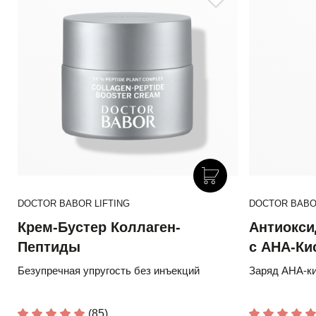
DOCTOR BABOR LIFTING
DOCTOR BABO
Крем-Бустер Коллаген-
Антиокси
Пептиды
с АНА-Ки
Безупречная упругость без инъекций
Заряд AHA-ки
(85)