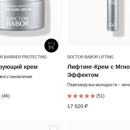
R BARRIER PROTECTING
DOCTOR BABOR LIFTING
рующий крем
Лифтинг-Крем с Мгн
Эффектом
восстановление
Перезагрузка молодости – мгн
(46)
(51)
17 520 ₽