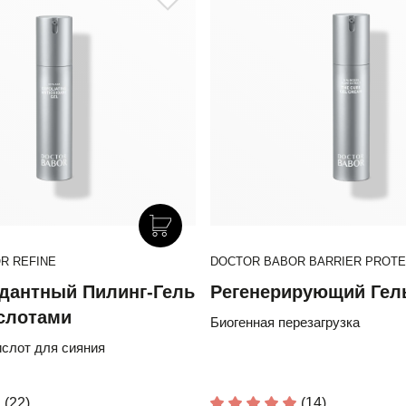
R REFINE
DOCTOR BABOR BARRIER PROTE
дантный Пилинг-Гель
Регенерирующий Гел
слотами
Биогенная перезагрузка
слот для сияния
(22)
(14)