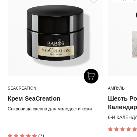
SEACREATION
АМПУЛЫ
Крем SeaCreation
Шесть Ро
Календар
Сокровища океана для молодости кожи
6-Й КАЛЕНД
(7)