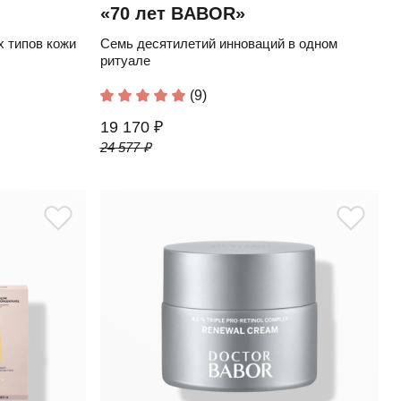
«70 лет BABOR»
 типов кожи
Семь десятилетий инноваций в одном
ритуале
(9)
19 170 ₽
24 577 ₽