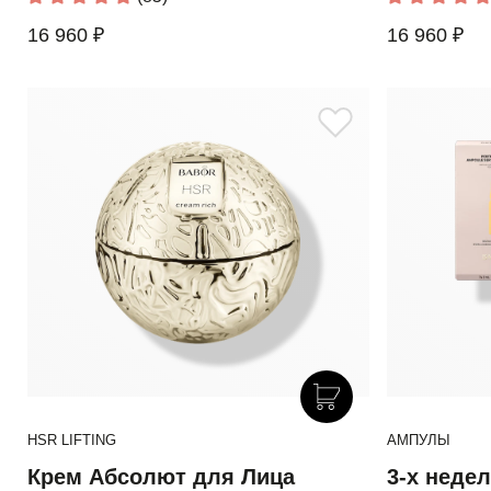
16 960 ₽
16 960 ₽
HSR LIFTING
АМПУЛЫ
Крем Абсолют для Лица
3-х неде