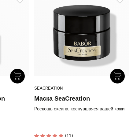
SEACREATION
on
Маска SeaCreation
Роскошь океана, коснувшаяся вашей кожи
(11)