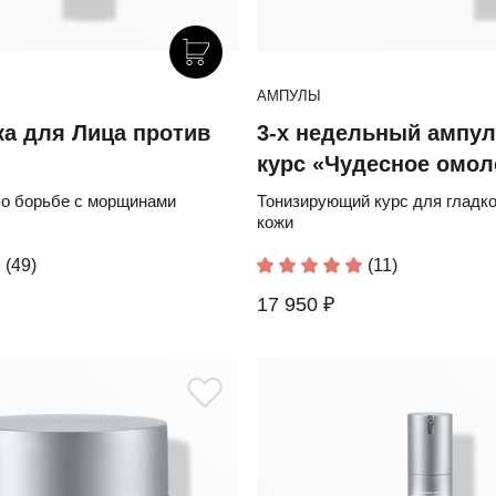
АМПУЛЫ
а для Лица против
3-х недельный ампу
курс «Чудесное омо
о борьбе с морщинами
Тонизирующий курс для гладк
кожи
(49)
(11)
17 950 ₽