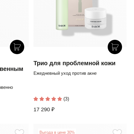
Трио для проблемной кожи
овенным
Ежедневный уход против акне
овенно
(3)
17 290 ₽
Выгода в цене 30%