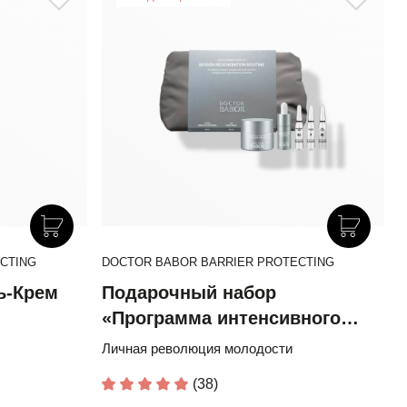
CTING
DOCTOR BABOR BARRIER PROTECTING
ь-Крем
Подарочный набор
«Программа интенсивного
восстановления»
Личная революция молодости
(38)