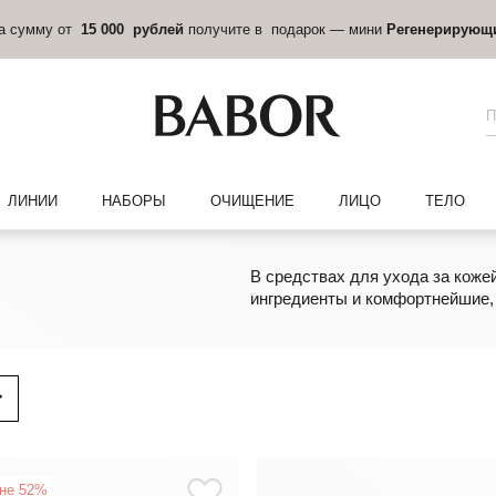
на сумму от
15 000 рублей
получите в подарок — мини
Регенерирующ
ЛИНИИ
НАБОРЫ
ОЧИЩЕНИЕ
ЛИЦО
ТЕЛО
В средствах для ухода за кож
ингредиенты и комфортнейшие,
ене 52%