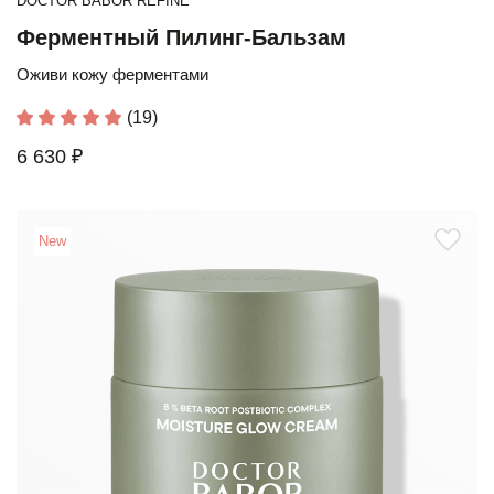
DOCTOR BABOR REFINE
Ферментный Пилинг-Бальзам
Оживи кожу ферментами
(19)
6 630 ₽
New