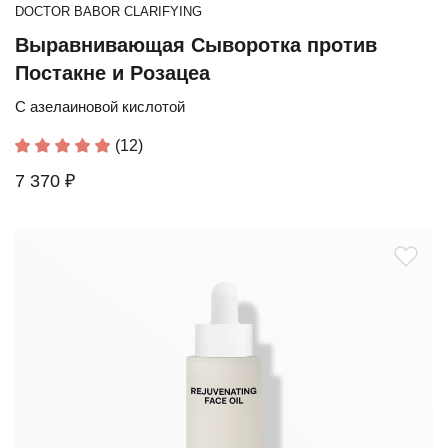
DOCTOR BABOR CLARIFYING
Выравнивающая Сыворотка против
Постакне и Розацеа
C азелаиновой кислотой
(12)
7 370 ₽