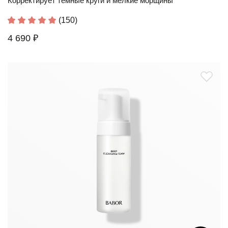
Корректирует тёмные круги и мелкие морщины
(150)
4 690 ₽