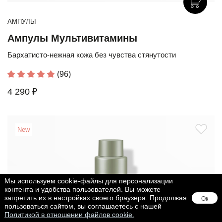
АМПУЛЫ
Ампулы Мультивитамины
Бархатисто-нежная кожа без чувства стянутости
(96)
4 290 ₽
New
Мы используем cookie-файлы для персонализации
контента и удобства пользователей. Вы можете
запретить их в настройках своего браузера. Продолжая
Ок
пользоваться сайтом, вы соглашаетесь с нашей
Политикой в отношении файлов cookie.