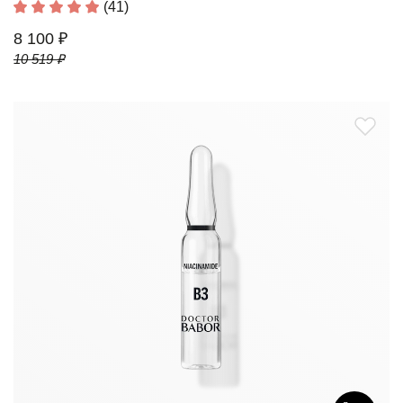
(41)
8 100 ₽
10 519 ₽