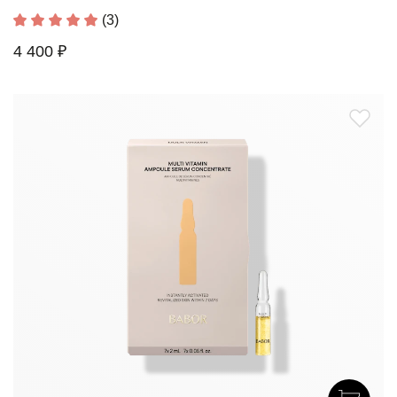
(3)
4 400 ₽