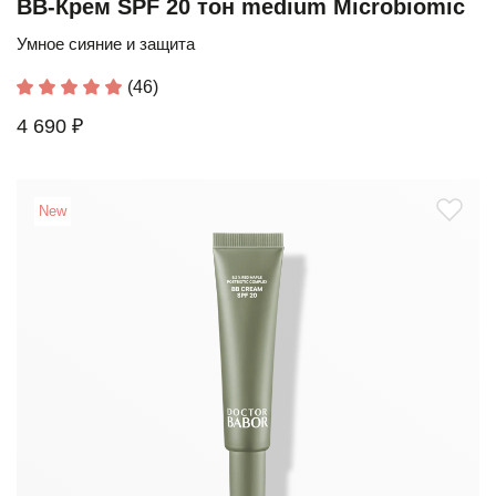
BB-Крем SPF 20 тон medium Microbiomic
Умное сияние и защита
(46)
4 690 ₽
New