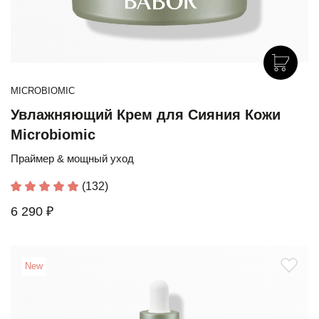
MICROBIOMIC
Увлажняющий Крем для Сияния Кожи
Microbiomic
Праймер & мощный уход
(132)
6 290 ₽
New