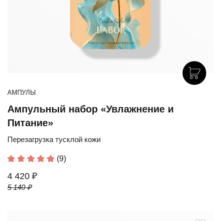
АМПУЛЫ
Ампульный набор «Увлажнение и
Питание»
Перезагрузка тусклой кожи
(9)
4 420 ₽
5 140 ₽