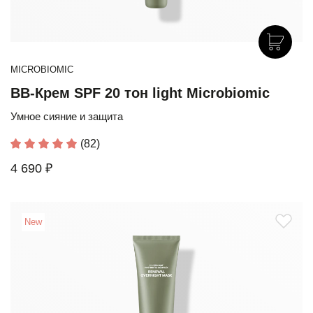
MICROBIOMIC
BB-Крем SPF 20 тон light Microbiomic
Умное сияние и защита
(82)
4 690 ₽
New