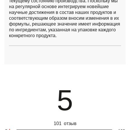
текущему состоянию производства. Поскольку мы
на регулярной основе интегрируем новейшие
научные достижения в состав наших продуктов и
соответствующим образом вносим изменения в их
формулы, решающее значение имеет информация
по ингредиентам, указанная на упаковке каждого
конкретного продукта.
5
101 отзыв