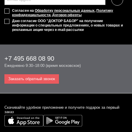
Согласен на
Обработку персональных данных
,
Политику
конфиденциальности
,
Договор оферты
Даю согласие ООО "ДОКТОР БАБОР" на получение
информации о специальных предложениях, о новых товарах и
рекламных акция через e-mail-рассылки
+7 495 668 08 90
Ежедневно 9:30–18:00 (время московское)
Заказать обратный звонок
Cкачивайте удобное приложение и получите подарок за первый
заказ