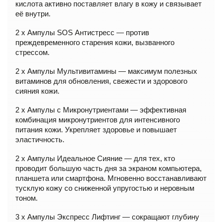
кислота активно поставляет влагу в кожу и связывает
её внутри.
2 x Ампулы SOS Антистресс — против
преждевременного старения кожи, вызванного
стрессом.
2 x Ампулы Мультивитамины — максимум полезных
витаминов для обновления, свежести и здорового
сияния кожи.
2 х Ампулы с Микронутриентами — эффективная
комбинация микронутриентов для интенсивного
питания кожи. Укрепляет здоровье и повышает
эластичность.
2 x Ампулы Идеальное Сияние — для тех, кто
проводит большую часть дня за экраном компьютера,
планшета или смартфона. Мгновенно восстанавливают
тусклую кожу со сниженной упругостью и неровным
тоном.
3 х Ампулы Экспресс Лифтинг — сокращают глубину