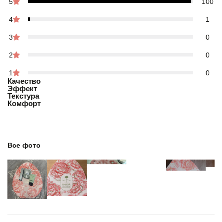
5
100
4
1
3
0
2
0
1
0
Качество
Эффект
Текстура
Комфорт
Все фото