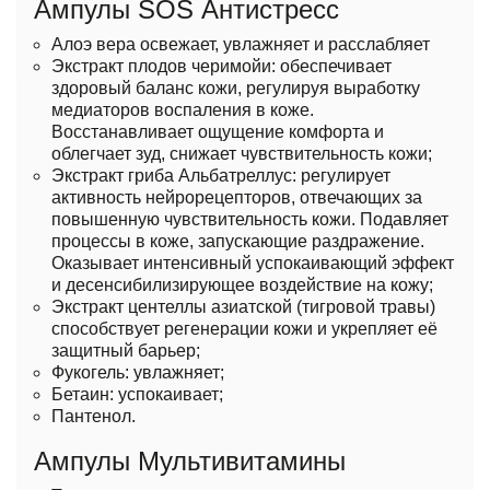
Ампулы SOS Антистресс
Алоэ вера освежает, увлажняет и расслабляет
Экстракт плодов черимойи: обеспечивает
здоровый баланс кожи, регулируя выработку
медиаторов воспаления в коже.
Восстанавливает ощущение комфорта и
облегчает зуд, снижает чувствительность кожи;
Экстракт гриба Альбатреллус: регулирует
активность нейрорецепторов, отвечающих за
повышенную чувствительность кожи. Подавляет
процессы в коже, запускающие раздражение.
Оказывает интенсивный успокаивающий эффект
и десенсибилизирующее воздействие на кожу;
Экстракт центеллы азиатской (тигровой травы)
способствует регенерации кожи и укрепляет её
защитный барьер;
Фукогель: увлажняет;
Бетаин: успокаивает;
Пантенол.
Ампулы Мультивитамины