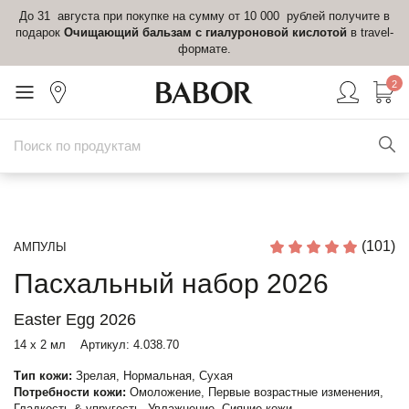
До 31 августа при покупке на сумму от 10 000 рублей получите в
подарок
Очищающий бальзам с гиалуроновой кислотой
в travel-
формате.
2
(101)
АМПУЛЫ
Пасхальный набор 2026
Easter Egg 2026
14 х 2 мл
Артикул:
4.038.70
Тип кожи:
Зрелая, Нормальная, Сухая
Потребности кожи:
Омоложение, Первые возрастные изменения,
Гладкость & упругость, Увлажнение, Сияние кожи