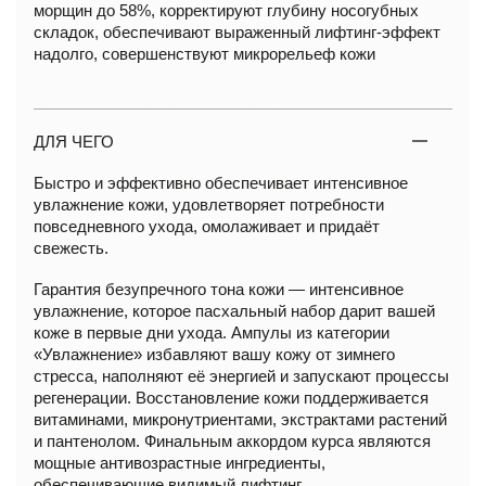
морщин до 58%, корректируют глубину носогубных
складок, обеспечивают выраженный лифтинг-эффект
надолго, совершенствуют микрорельеф кожи
ДЛЯ ЧЕГО
Быстро и эффективно обеспечивает интенсивное
увлажнение кожи, удовлетворяет потребности
повседневного ухода, омолаживает и придаёт
свежесть.
Гарантия безупречного тона кожи — интенсивное
увлажнение, которое пасхальный набор дарит вашей
коже в первые дни ухода. Ампулы из категории
«Увлажнение» избавляют вашу кожу от зимнего
стресса, наполняют её энергией и запускают процессы
регенерации. Восстановление кожи поддерживается
витаминами, микронутриентами, экстрактами растений
и пантенолом. Финальным аккордом курса являются
мощные антивозрастные ингредиенты,
обеспечивающие видимый лифтинг.