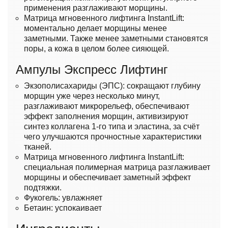
применения разглаживают морщины.
Матрица мгновенного лифтинга InstantLift:
моментально делает морщины менее
заметными. Также менее заметными становятся
поры, а кожа в целом более сияющей.
Ампулы Экспресс Лифтинг
Экзополисахариды (ЭПС): сокращают глубину
морщин уже через несколько минут,
разглаживают микрорельеф, обеспечивают
эффект заполнения морщин, активизируют
синтез коллагена 1-го типа и эластина, за счёт
чего улучшаются прочностные характеристики
тканей.
Матрица мгновенного лифтинга InstantLift:
специальная полимерная матрица разглаживает
морщины и обеспечивает заметный эффект
подтяжки.
Фукогель: увлажняет
Бетаин: успокаивает