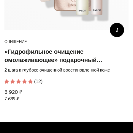
ОЧИЩЕНИЕ
«Гидрофильное очищение
омолаживающее» подарочный
юбилейный набор
2 шага к глубоко очищенной восстановленной коже
(12)
6 920 ₽
7 689 ₽