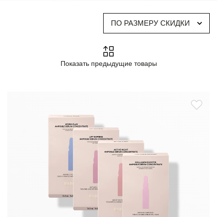
средства, выпущенные в лимитированной версии и
порадовать себя и близких подарками.
ПО РАЗМЕРУ СКИДКИ
Показать предыдущие товары