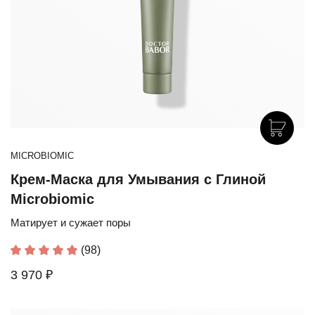
MICROBIOMIC
Крем-Маска для Умывания с Глиной
Microbiomic
Матирует и сужает поры
(98)
3 970 ₽