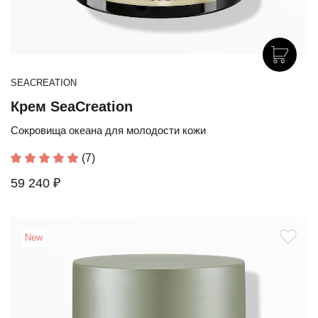
SEACREATION
Крем SeaCreation
Сокровища океана для молодости кожи
(7)
59 240 ₽
New