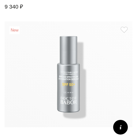
9 340 ₽
New