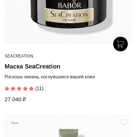
SEACREATION
Маска SeaCreation
Роскошь океана, коснувшаяся вашей кожи
(11)
27 040 ₽
New