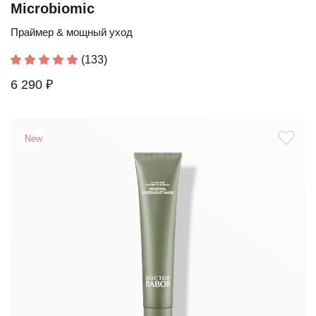
Microbiomic
Праймер & мощный уход
(133)
6 290 ₽
New