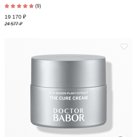
(9)
19 170 ₽
24 577 ₽