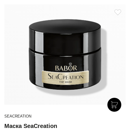
SEACREATION
Маска SeaCreation