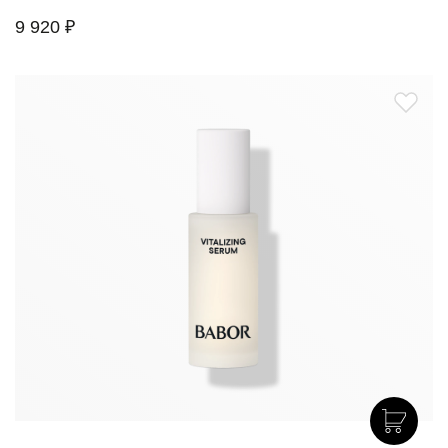
9 920 ₽