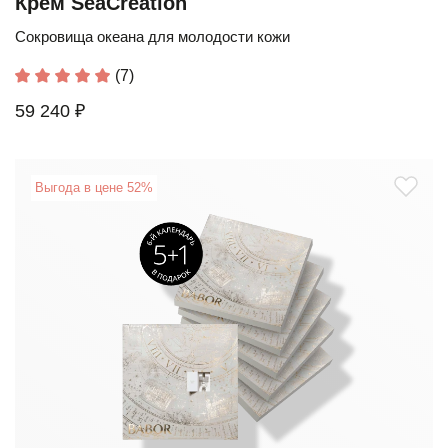
Крем SeaCreation
Сокровища океана для молодости кожи
(7)
59 240 ₽
Выгода в цене 52%