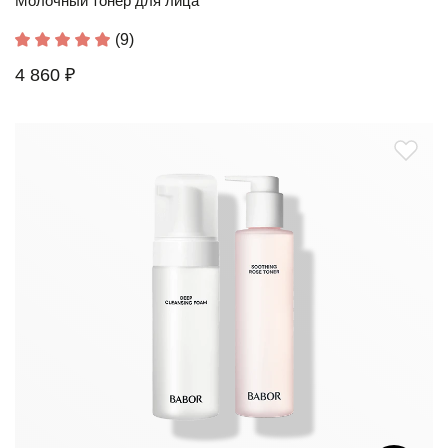
Молочный тонер для лица
(9)
4 860 ₽