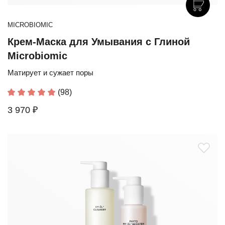
MICROBIOMIC
Крем-Маска для Умывания с Глиной
Microbiomic
Матирует и сужает поры
(98)
3 970 ₽