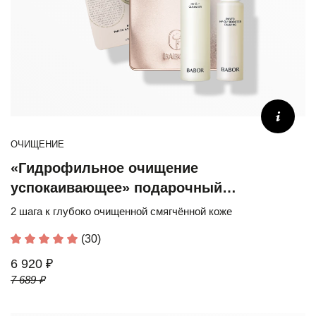
ОЧИЩЕНИЕ
«Гидрофильное очищение
успокаивающее» подарочный
юбилейный набор
2 шага к глубоко очищенной смягчённой коже
(30)
6 920 ₽
7 689 ₽