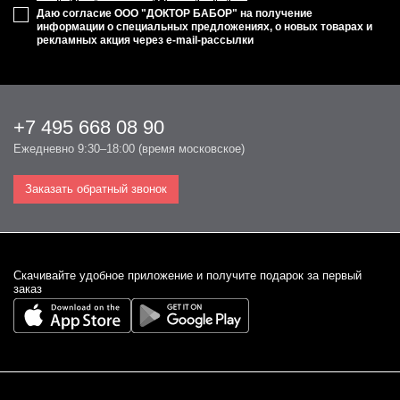
Даю согласие ООО "ДОКТОР БАБОР" на получение
информации о специальных предложениях, о новых товарах и
рекламных акция через e-mail-рассылки
+7 495 668 08 90
Ежедневно 9:30–18:00 (время московское)
Заказать обратный звонок
Cкачивайте удобное приложение и получите подарок за первый
заказ