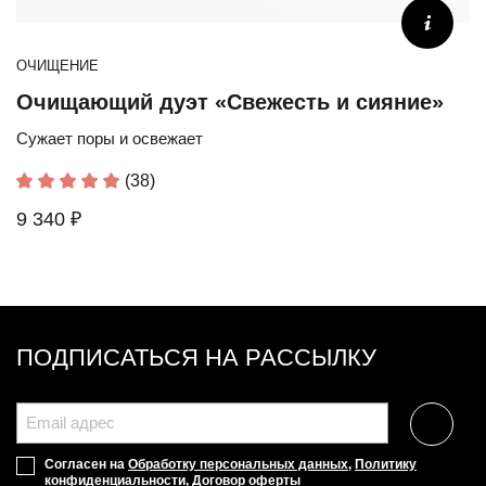
ОЧИЩЕНИЕ
Очищающий дуэт «Свежесть и сияние»
Сужает поры и освежает
(38)
9 340 ₽
ПОДПИСАТЬСЯ НА РАССЫЛКУ
Согласен на
Обработку персональных данных
,
Политику
конфиденциальности
,
Договор оферты