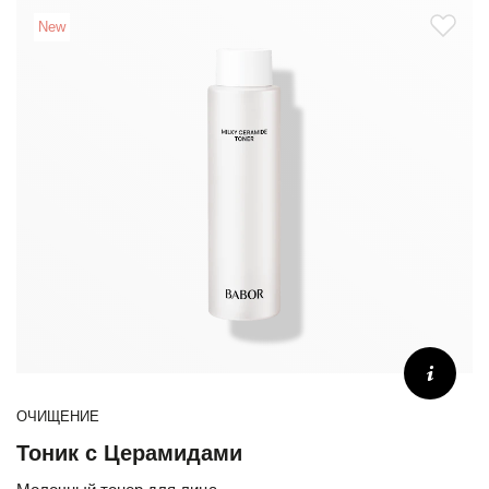
New
ОЧИЩЕНИЕ
Тоник с Церамидами