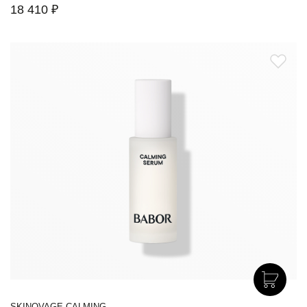
18 410 ₽
SKINOVAGE CALMING