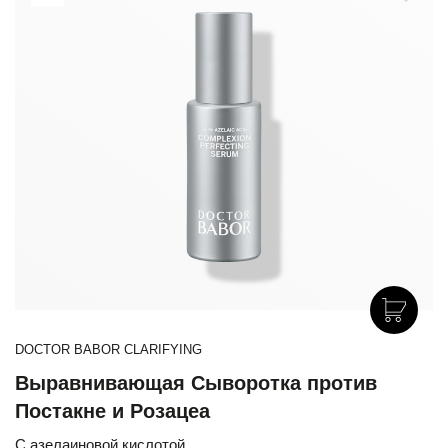
DOCTOR BABOR CLARIFYING
Выравнивающая Сыворотка против
Постакне и Розацеа
C азелаиновой кислотой