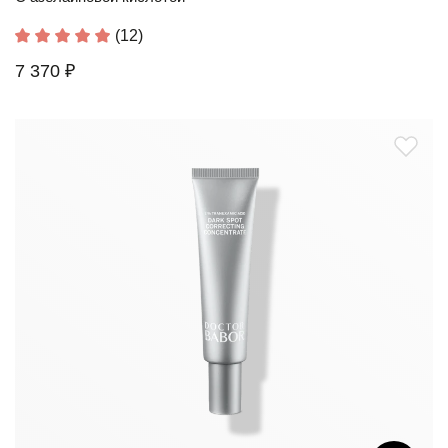
(12)
7 370 ₽