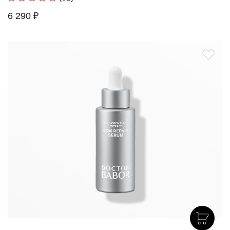
6 290 ₽