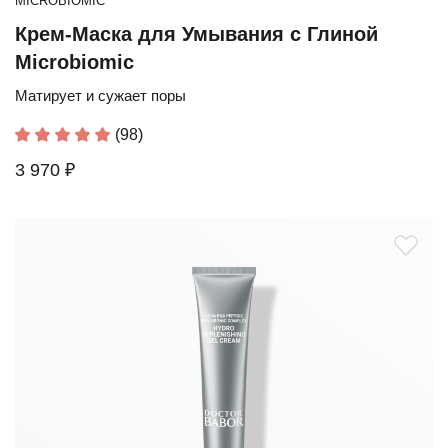
MICROBIOMIC
Крем-Маска для Умывания с Глиной
Microbiomic
Матирует и сужает поры
(98)
3 970 ₽