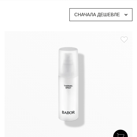
кожа легко насыщается влагой, она не всегда способна
самостоятельно её удерживать. Поэтому эффективные
СНАЧАЛА ДЕШЕВЛЕ
увлажняющие продукты призваны не только обеспечить
интенсивный транспорт влаги: они должны «запирать»
влагу внутри кожи, укрепляя естественный защитный
барьер. В результате повышается упругость и
эластичность кожи, тон становится здоровым и свежим.