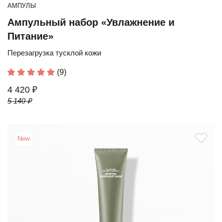
АМПУЛЫ
Ампульный набор «Увлажнение и
Питание»
Перезагрузка тусклой кожи
(9)
4 420 ₽
5 140 ₽
New