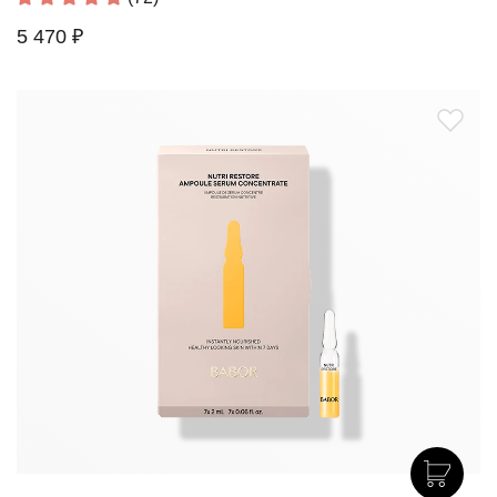
5 470 ₽