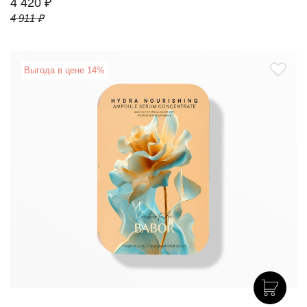
4 420 ₽
4 911 ₽
Выгода в цене 14%