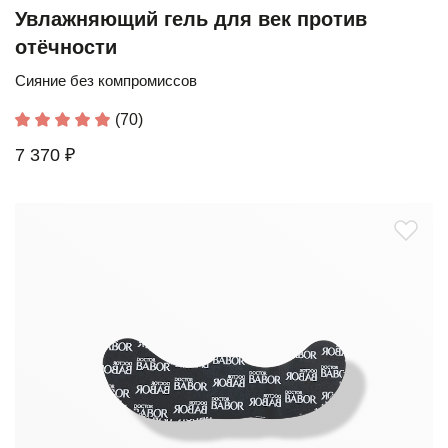
Увлажняющий гель для век против
отёчности
Сияние без компромиссов
(70)
7 370 ₽