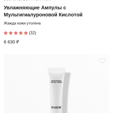
Увлажняющие Ампулы с
Мультигиалуроновой Кислотой
Жажда кожи утолена
(32)
6 630 ₽