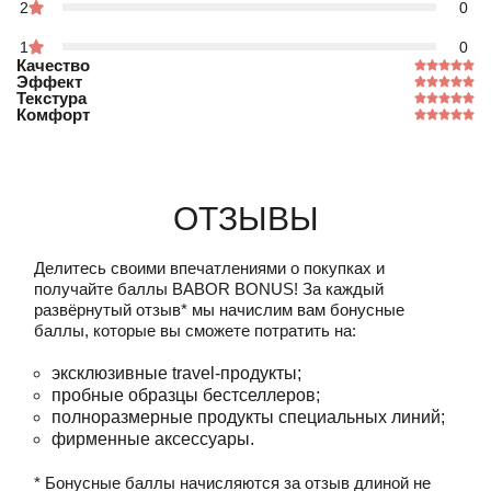
2
0
1
0
Качество
Эффект
Текстура
Комфорт
Отзывы
Делитесь своими впечатлениями о покупках и
получайте баллы
BABOR BONUS!
За каждый
развёрнутый отзыв* мы начислим вам бонусные
баллы, которые вы сможете потратить на:
эксклюзивные travel-продукты;
пробные образцы бестселлеров;
полноразмерные продукты специальных линий;
фирменные аксессуары.
* Бонусные баллы начисляются за отзыв длиной не