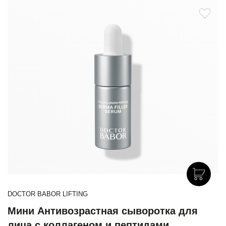
DOCTOR BABOR LIFTING
Мини Антивозрастная сыворотка для
лица с коллагеном и пептидами