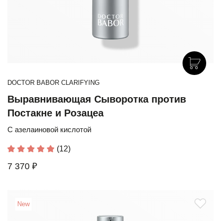
DOCTOR BABOR CLARIFYING
Выравнивающая Сыворотка против
Постакне и Розацеа
C азелаиновой кислотой
(12)
7 370 ₽
New