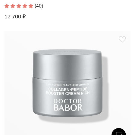
(40)
17 700 ₽