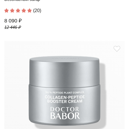
(20)
8 090 ₽
12 446 ₽