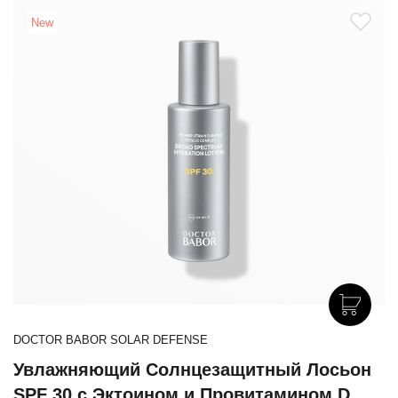
New
DOCTOR BABOR SOLAR DEFENSE
Увлажняющий Солнцезащитный Лосьон
SPF 30 с Эктоином и Провитамином D