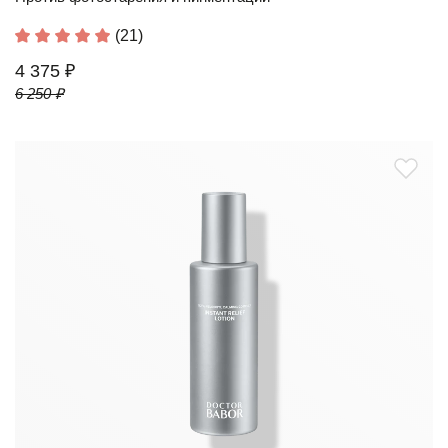
(21)
4 375 ₽
6 250 ₽