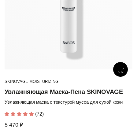
SKINOVAGE MOISTURIZING
Увлажняющая Маска-Пена SKINOVAGE
Увлажняющая маска с текстурой мусса для сухой кожи
(72)
5 470 ₽