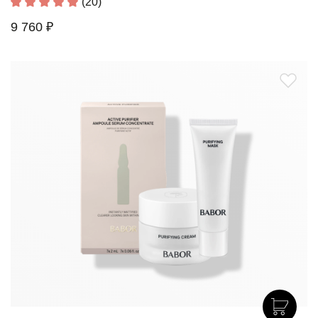
(20)
9 760 ₽