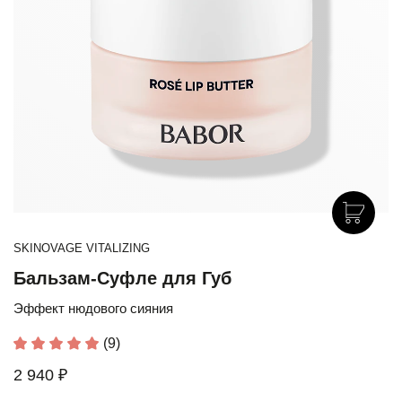
SKINOVAGE VITALIZING
Бальзам-Суфле для Губ
Эффект нюдового сияния
(9)
2 940 ₽