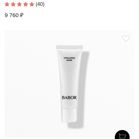
(40)
9 760 ₽