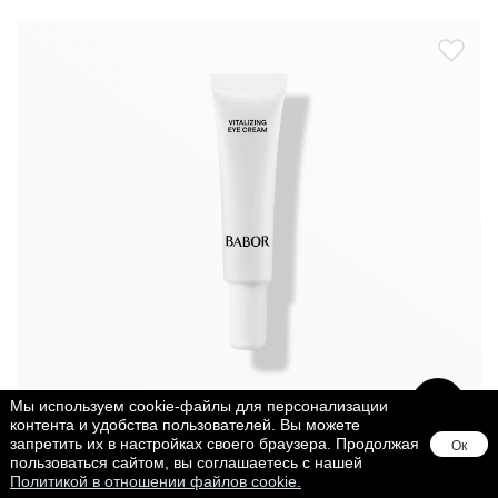
Мы используем cookie-файлы для персонализации
контента и удобства пользователей. Вы можете
запретить их в настройках своего браузера. Продолжая
Ок
SKINOVAGE VITALIZING
пользоваться сайтом, вы соглашаетесь с нашей
Политикой в отношении файлов cookie.
Крем для Век Совершенство Кожи