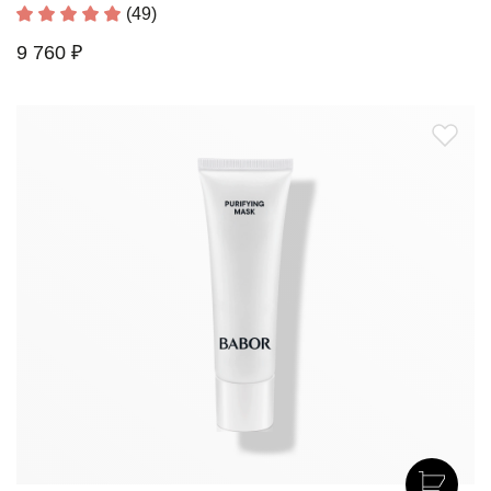
(49)
9 760 ₽