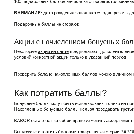
100 подарочных баллов начисляются зарегистрированны
ВНИМАНИЕ:
дата рождения заполняется один раз и в д
Подарочные баллы не сгорают.
Акции с начислением бонусных ба
Некоторые
акции на сайте
предполагают дополнительное
условий конкретной акции только в указанный период.
Проверить баланс накопленных баллов можно в
личном 
Как потратить баллы?
Бонусные баллы могут быть использованы только на пр
Накопленные бонусные баллы нельзя передавать третьи
BABOR оставляет за собой право изменить ассортимен
Вы можете оплатить баллами товары из категории BA