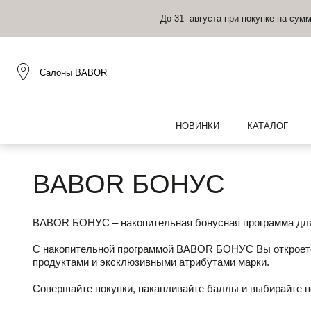
До
30
Салоны BABOR
НОВИНКИ
КАТАЛОГ
BABOR БОНУС
BABOR БОНУС – накопительная бонусная программа для п
С накопительной программой BABOR БОНУС Вы откроете 
продуктами и эксклюзивными атрибутами марки.
Совершайте покупки, накапливайте баллы и выбирайте п