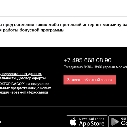
 предъявления каких-либо претензий интернет-магазину ba
ия работы бонусной программы
+7 495 668 08 90
Ежедневно 9:30–18:00 (время моско
у персональных данных
,
альности
,
Договор оферты
Заказать обратный звонок
ОКТОР БАБОР" на получение
льных предложениях, о новых
акция через e-mail-рассылки
з