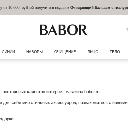
 августа
при покупке на сумму от
15 000 рублей
получите в подарок 
ЛИНИИ
НАБОРЫ
ОЧИЩЕНИЕ
ЛИЦО
ТЕЛО
остоянных клиентов интернет-магазина babor.ru.
для себя мир стильных аксессуаров, познакомитесь с новыми
одарки.