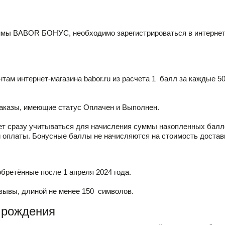
аммы BABOR БОНУС, необходимо зарегистрироваться в интернет
ам интернет-магазина babor.ru из расчета 1 балл за каждые 5
заказы, имеющие статус Оплачен и Выполнен.
жет сразу учитываться для начисления суммы накопленных бал
и оплаты. Бонусные баллы не начисляются на стоимость достав
бретённые после 1 апреля 2024 года.
ывы, длиной не менее 150 символов.
 рождения