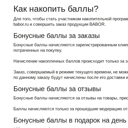
Как накопить баллы?
Для того, чтобы стать участником накопительной прогр
babor.ru и совершить заказ продукции BABOR.
Бонусные баллы за заказы
Бонусные баллы начисляются зарегистрированным клиент
потраченных на покупку.
Начисление накопленных баллов происходит только за 
Заказ, совершаемый в режиме текущего времени, не мо
по данному заказу будут начислены после его доставки 
Бонусные баллы за отзывы
Бонусные баллы начисляются за отзывы на товары, прио
Баллы начисляются только за прошедшие модерацию отз
Бонусные баллы в подарок на день