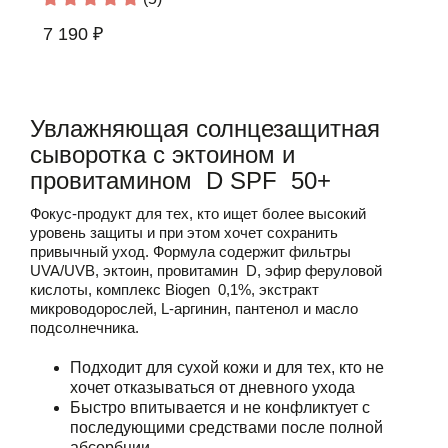
7 190 ₽
Увлажняющая солнцезащитная
сыворотка с эктоином и
провитамином D SPF 50+
Фокус-продукт для тех, кто ищет более высокий
уровень защиты и при этом хочет сохранить
привычный уход. Формула содержит фильтры
UVA/UVB, эктоин, провитамин D, эфир феруловой
кислоты, комплекс Biogen 0,1%, экстракт
микроводорослей, L-аргинин, пантенол и масло
подсолнечника.
Подходит для сухой кожи и для тех, кто не
хочет отказываться от дневного ухода
Быстро впитывается и не конфликтует с
последующими средствами после полной
абсорбции