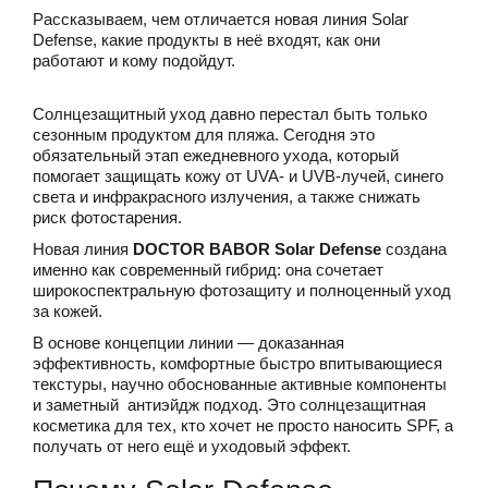
Рассказываем, чем отличается новая линия Solar
Defense, какие продукты в неё входят, как они
работают и кому подойдут.
Солнцезащитный уход давно перестал быть только
сезонным продуктом для пляжа. Сегодня это
обязательный этап ежедневного ухода, который
помогает защищать кожу от UVA- и UVB-лучей, синего
света и инфракрасного излучения, а также снижать
риск фотостарения.
Новая линия
DOCTOR BABOR Solar Defense
создана
именно как современный гибрид: она сочетает
широкоспектральную фотозащиту и полноценный уход
за кожей.
В основе концепции линии — доказанная
эффективность, комфортные быстро впитывающиеся
текстуры, научно обоснованные активные компоненты
и заметный антиэйдж подход. Это солнцезащитная
косметика для тех, кто хочет не просто наносить SPF, а
получать от него ещё и уходовый эффект.