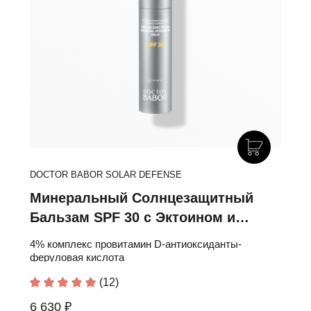
DOCTOR BABOR SOLAR DEFENSE
Минеральный Солнцезащитный
Бальзам SPF 30 с Эктоином и
Провитамином D
4% комплекс провитамин D-антиоксиданты-
феруловая кислота
(12)
6 630 ₽