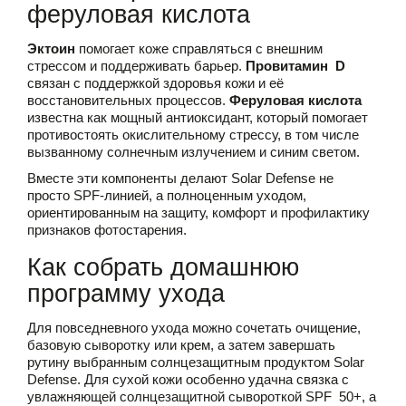
феруловая кислота
Эктоин
помогает коже справляться с внешним
стрессом и поддерживать барьер.
Провитамин D
связан с поддержкой здоровья кожи и её
восстановительных процессов.
Феруловая кислота
известна как мощный антиоксидант, который помогает
противостоять окислительному стрессу, в том числе
вызванному солнечным излучением и синим светом.
Вместе эти компоненты делают Solar Defense не
просто SPF-линией, а полноценным уходом,
ориентированным на защиту, комфорт и профилактику
признаков фотостарения.
Как собрать домашнюю
программу ухода
Для повседневного ухода можно сочетать очищение,
базовую сыворотку или крем, а затем завершать
рутину выбранным солнцезащитным продуктом Solar
Defense. Для сухой кожи особенно удачна связка с
увлажняющей солнцезащитной сывороткой SPF 50+, а