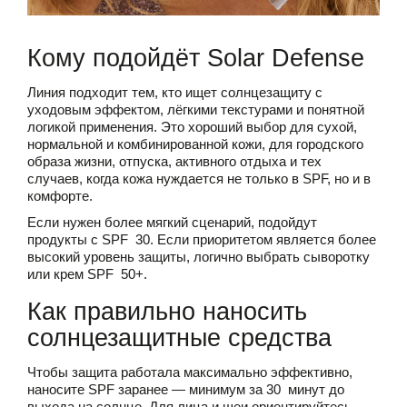
Кому подойдёт Solar Defense
Линия подходит тем, кто ищет солнцезащиту с
уходовым эффектом, лёгкими текстурами и понятной
логикой применения. Это хороший выбор для сухой,
нормальной и комбинированной кожи, для городского
образа жизни, отпуска, активного отдыха и тех
случаев, когда кожа нуждается не только в SPF, но и в
комфорте.
Если нужен более мягкий сценарий, подойдут
продукты с SPF 30. Если приоритетом является более
высокий уровень защиты, логично выбрать сыворотку
или крем SPF 50+.
Как правильно наносить
солнцезащитные средства
Чтобы защита работала максимально эффективно,
наносите SPF заранее — минимум за 30 минут до
выхода на солнце. Для лица и шеи ориентируйтесь