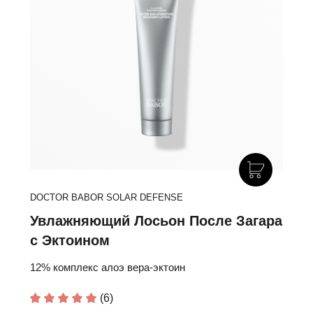
DOCTOR BABOR SOLAR DEFENSE
Увлажняющий Лосьон После Загара
с Эктоином
12% комплекс алоэ вера-эктоин
(6)