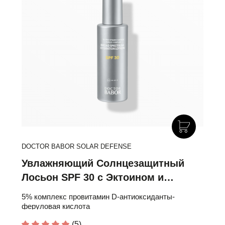
DOCTOR BABOR SOLAR DEFENSE
Увлажняющий Солнцезащитный
Лосьон SPF 30 с Эктоином и
Провитамином D
5% комплекс провитамин D-антиоксиданты-
феруловая кислота
(5)