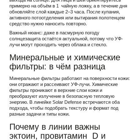
примерно на объём в 1 чайную ложку, а в течение дня
обновляйте слой каждые 2–3 часа. После купания,
активного потоотделения или вытирания полотенцем
средство нужно наносить повторно.
Важный нюанс: даже в пасмурную погоду
солнцезащита остаётся актуальной, потому что УФ-
лучи могут проходить через облака и стекло.
Минеральные и химические
фильтры: в чём разница
Минеральные фильтры работают на поверхности кожи:
они отражают и рассеивают УФ-лучи. Химические
фильтры проникают в верхние слои кожи и
преобразуют излучение в безопасную тепловую
энергию. В линейке Solar Defense встречаются оба
подхода, чтобы подобрать текстуру и формат под
разные задачи и типы кожи.
Почему в линии важны
эктоин, провитамин D и