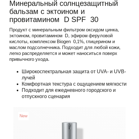
Минеральный солнцезащитный
бальзам с эктоином и
провитамином D SPF 30
Продукт с минеральным фильтром оксидом цинка,
эктоином, провитамином D, эфиром феруловой
кислоты, комплексом Biogen 0,1%, глицерином и
маслом подсолнечника. Подходит для любой кожи,
легко распределяется и может наноситься поверх
привычного ухода.
Широкоспектральная защита от UVA- и UVB-
лучей
Комфортная текстура с ощущением мягкости
Подходит для ежедневного городского и
отпускного сценария
New