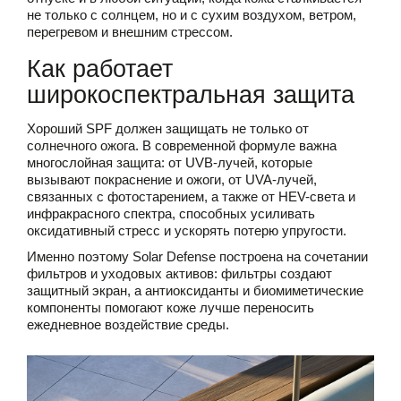
не только с солнцем, но и с сухим воздухом, ветром,
перегревом и внешним стрессом.
Как работает
широкоспектральная защита
Хороший SPF должен защищать не только от
солнечного ожога. В современной формуле важна
многослойная защита: от UVB-лучей, которые
вызывают покраснение и ожоги, от UVA-лучей,
связанных с фотостарением, а также от HEV-света и
инфракрасного спектра, способных усиливать
оксидативный стресс и ускорять потерю упругости.
Именно поэтому Solar Defense построена на сочетании
фильтров и уходовых активов: фильтры создают
защитный экран, а антиоксиданты и биомиметические
компоненты помогают коже лучше переносить
ежедневное воздействие среды.