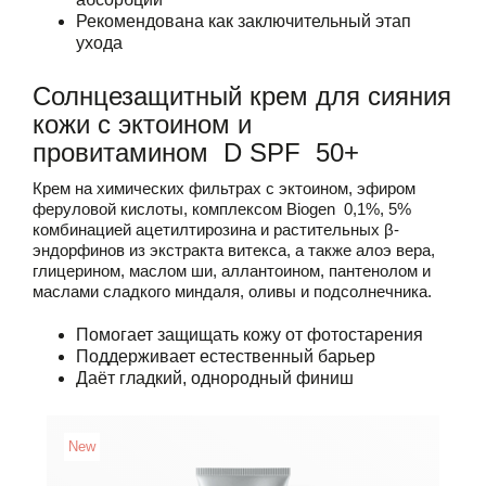
Рекомендована как заключительный этап
ухода
Солнцезащитный крем для сияния
кожи с эктоином и
провитамином D SPF 50+
Крем на химических фильтрах с эктоином, эфиром
феруловой кислоты, комплексом Biogen 0,1%, 5%
комбинацией ацетилтирозина и растительных β-
эндорфинов из экстракта витекса, а также алоэ вера,
глицерином, маслом ши, аллантоином, пантенолом и
маслами сладкого миндаля, оливы и подсолнечника.
Помогает защищать кожу от фотостарения
Поддерживает естественный барьер
Даёт гладкий, однородный финиш
New