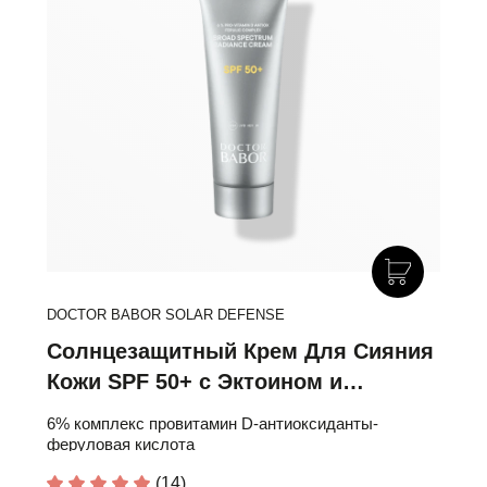
DOCTOR BABOR SOLAR DEFENSE
Солнцезащитный Крем Для Сияния
Кожи SPF 50+ с Эктоином и
Провитамином D
6% комплекс провитамин D-антиоксиданты-
феруловая кислота
(14)