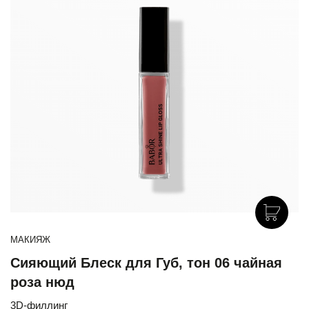
МАКИЯЖ
Сияющий Блеск для Губ, тон 06 чайная
роза нюд
3D-филлинг