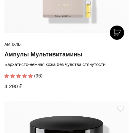
АМПУЛЫ
Ампулы Мультивитамины
Бархатисто-нежная кожа без чувства стянутости
(96)
4 290 ₽