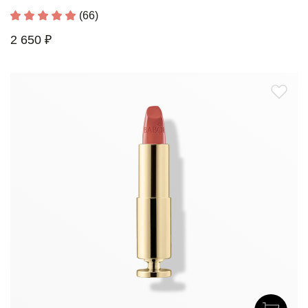
(66)
2 650 ₽