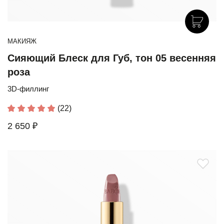
МАКИЯЖ
Сияющий Блеск для Губ, тон 05 весенняя
роза
3D-филлинг
(22)
2 650 ₽