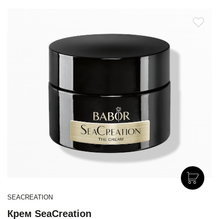
SEACREATION
Крем SeaCreation