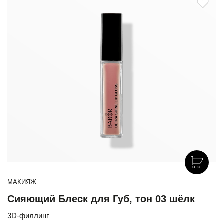
МАКИЯЖ
Сияющий Блеск для Губ, тон 03 шёлк
3D-филлинг