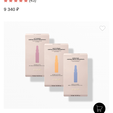
(43)
9 340 ₽