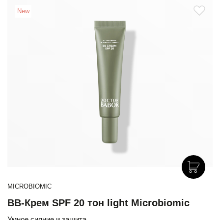
New
MICROBIOMIC
BB-Крем SPF 20 тон light Microbiomic
Умное сияние и защита