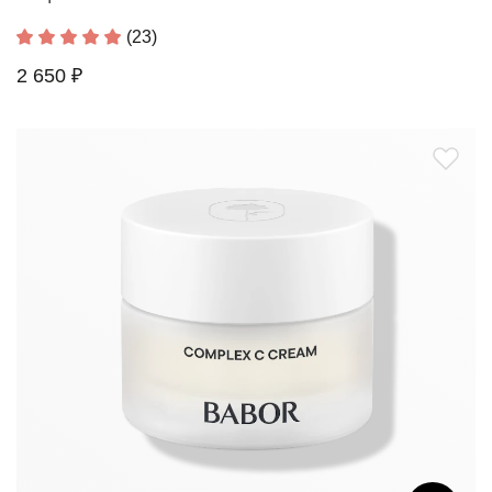
(23)
2 650 ₽