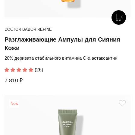
DOCTOR BABOR REFINE
Разглаживающие Ампулы для Сияния
Кожи
20% деривата стабильного витамина С & астаксантин
(26)
7 810 ₽
New