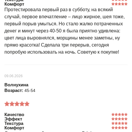
Комфорт
Протестировала первый раз в субботу, на всякий
случай, первое впечатление – лицо жирное, шея тоже,
первый порыв умыться. Но стало жалко потраченных
денег и минут через 40-50 я была приятно удивлена:
цвет лица выровнялся, морщины менее заметны, ну
прямо красотка! Сделала три перерыв, сегодня
попробую использовать на ночь. Советую к покупке!
09.06.2026
Волнухина
Возраст:
45-54
Качество
Эффект
Текстура
Комфорт