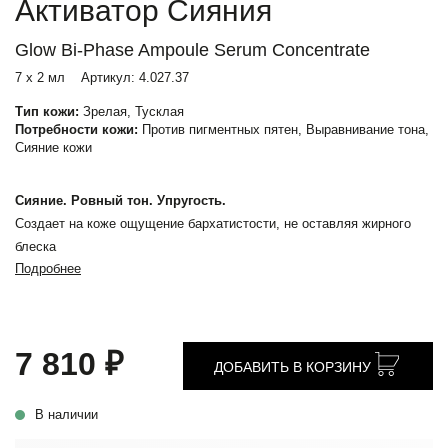
Активатор Сияния
Glow Bi-Phase Ampoule Serum Concentrate
7 x 2 мл
Артикул:
4.027.37
Тип кожи:
Зрелая, Тусклая
Потребности кожи:
Против пигментных пятен, Выравнивание тона,
Сияние кожи
Сияние. Ровный тон. Упругость.
Создает на коже ощущение бархатистости, не оставляя жирного
блеска
Подробнее
7 810 ₽
ДОБАВИТЬ В КОРЗИНУ
В наличии