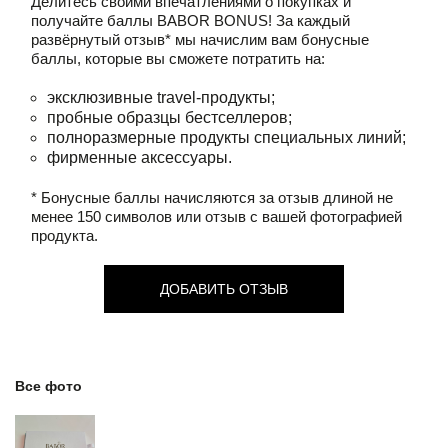
Делитесь своими впечатлениями о покупках и
получайте баллы
BABOR BONUS!
За каждый
развёрнутый отзыв* мы начислим вам бонусные
баллы, которые вы сможете потратить на:
эксклюзивные travel-продукты;
пробные образцы бестселлеров;
полноразмерные продукты специальных линий;
фирменные аксессуары.
* Бонусные баллы начисляются за отзыв длиной не
менее 150 символов или отзыв с вашей фотографией
продукта.
ДОБАВИТЬ ОТЗЫВ
Все фото