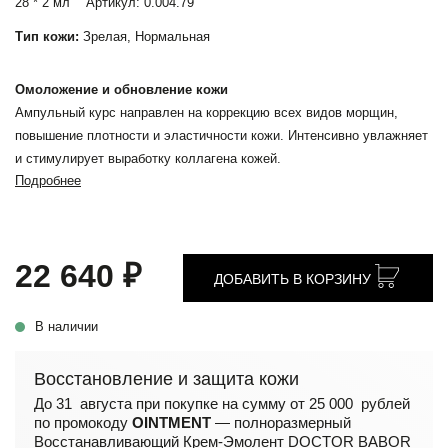
28 * 2 мл
Артикул:
0.004.79
Тип кожи:
Зрелая, Нормальная
Омоложение и обновление кожи
Ампульный курс направлен на коррекцию всех видов морщин,
повышение плотности и эластичности кожи. Интенсивно увлажняет
и стимулирует выработку коллагена кожей.
Подробнее
22 640 ₽
ДОБАВИТЬ В КОРЗИНУ
В наличии
Восстановление и защита кожи
До 31 августа при покупке на сумму от 25 000 рублей
по промокоду
OINTMENT
— полноразмерный
Восстанавливающий Крем-Эмолент DOCTOR BABOR