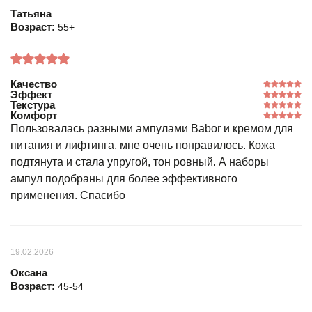
Татьяна
Возраст:
55+
Качество
Эффект
Текстура
Комфорт
Пользовалась разными ампулами Babor и кремом для
питания и лифтинга, мне очень понравилось. Кожа
подтянута и стала упругой, тон ровный. А наборы
ампул подобраны для более эффективного
применения. Спасибо
19.02.2026
Оксана
Возраст:
45-54