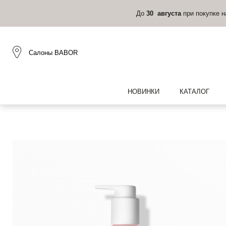
До
30 августа
при покупке 
Салоны BABOR
НОВИНКИ
КАТАЛОГ