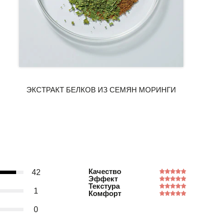
Качество
42
Эффект
Текстура
1
Комфорт
0