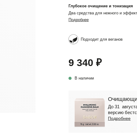
Глубокое очищение и тонизация
Два средства для нежного и эффек
Подробнее
Подходит для веганов
9 340 ₽
В наличии
Очищающий
До 31 августа
версию бестс
Подробнее