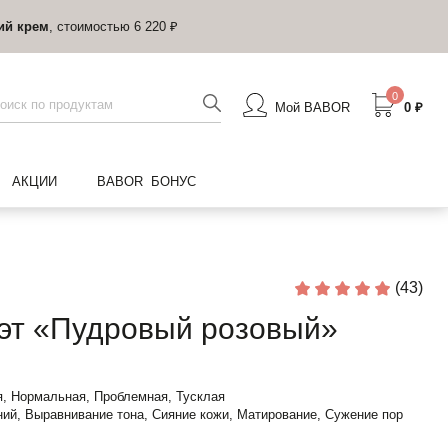
ий крем
, стоимостью 6 220 ₽
0
Мой BABOR
0 ₽
АКЦИИ
BABOR БОНУС
(43)
т «Пудровый розовый»
, Нормальная, Проблемная, Тусклая
ий, Выравнивание тона, Сияние кожи, Матирование, Сужение пор