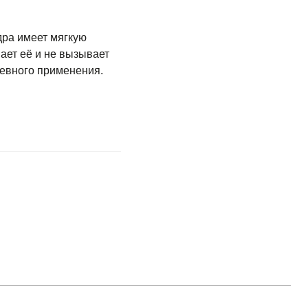
дра имеет мягкую
вает её и не вызывает
невного применения.