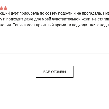
щий дуэт приобрела по совету подруги и не прогадала. Пу
ру и подходит даже для моей чувствительной кожи, не стяги
жения. Тоник имеет приятный аромат и подходит для ежед
ВСЕ ОТЗЫВЫ