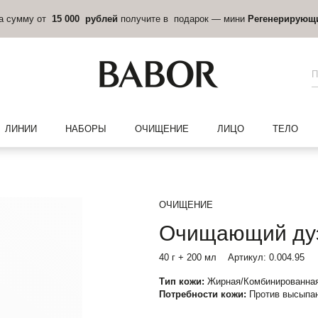
на сумму от
15 000 рублей
получите в подарок — мини
Регенерирующ
ЛИНИИ
НАБОРЫ
ОЧИЩЕНИЕ
ЛИЦО
ТЕЛО
ОЧИЩЕНИЕ
Очищающий дуэ
40 г + 200 мл
Артикул:
0.004.95
Тип кожи:
Жирная/Комбинированная
Потребности кожи:
Против высыпан