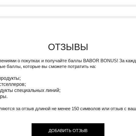
Отзывы
лениями о покупках и получайте баллы
BABOR BONUS!
За кажд
ые баллы, которые вы сможете потратить на:
продукты;
стселлеров;
дукты специальных линий;
ры.
ляются за отзыв длиной не менее 150 символов или отзыв с ва
ДОБАВИТЬ ОТЗЫВ