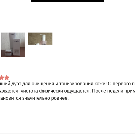
чший дуэт для очищения и тонизирования кожи! С первого 
ажается, чистота физически ощущается. После недели прим
тановится значительно ровнее.