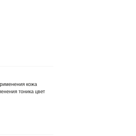
применения кожа
енения тоника цвет