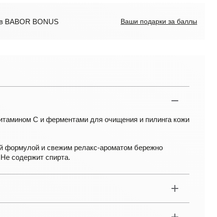
лов BABOR BONUS
Ваши подарки за баллы
итамином С и ферментами для очищения и пилинга кожи
й формулой и свежим релакс-ароматом бережно
 Не содержит спирта.