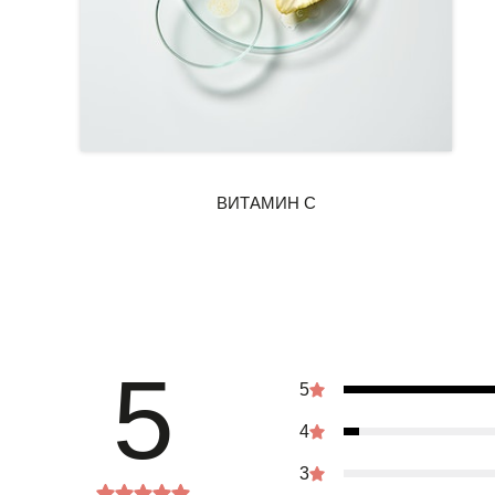
5
5
4
3