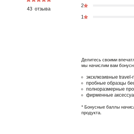
2
43 отзыва
1
Делитесь своими впечат
мы начислим вам бонусн
эксклюзивные travel-
пробные образцы бе
полноразмерные про
фирменные аксессуа
* Бонусные баллы начис
продукта.