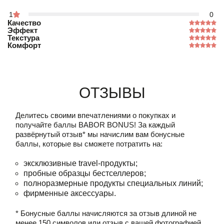
1
0
Качество
Эффект
Текстура
Комфорт
Отзывы
Делитесь своими впечатлениями о покупках и
получайте баллы
BABOR BONUS!
За каждый
развёрнутый отзыв* мы начислим вам бонусные
баллы, которые вы сможете потратить на:
эксклюзивные travel-продукты;
пробные образцы бестселлеров;
полноразмерные продукты специальных линий;
фирменные аксессуары.
* Бонусные баллы начисляются за отзыв длиной не
менее 150 символов или отзыв с вашей фотографией