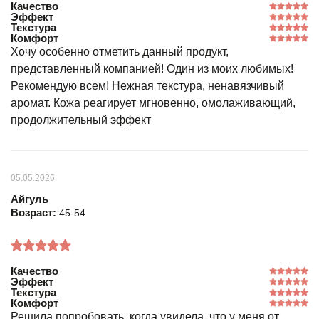
Качество
Эффект
Текстура
Комфорт
Хочу особенно отметить данный продукт,
представленный компанией! Один из моих любимых!
Рекомендую всем! Нежная текстура, ненавязчивый
аромат. Кожа реагирует мгновенно, омолаживающий,
продолжительный эффект
05.05.2026
Айгуль
Возраст:
45-54
Качество
Эффект
Текстура
Комфорт
Решила попробовать, когда увидела, что у меня от