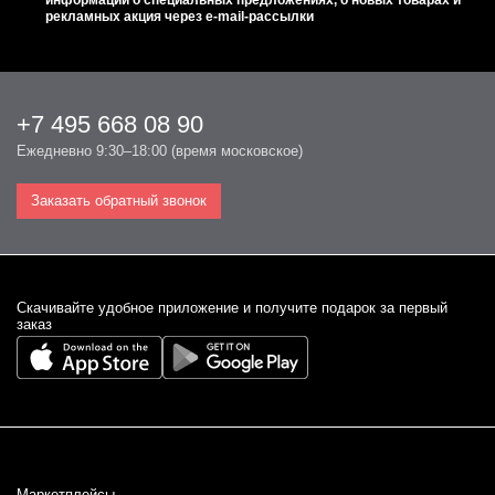
информации о специальных предложениях, о новых товарах и
рекламных акция через e-mail-рассылки
+7 495 668 08 90
Ежедневно 9:30–18:00 (время московское)
Заказать обратный звонок
Cкачивайте удобное приложение и получите подарок за первый
заказ
Маркетплейсы