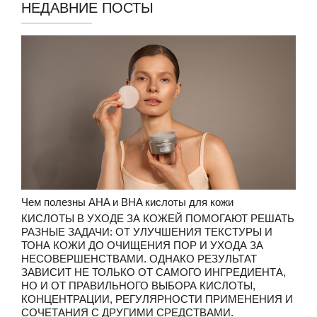
Недавние посты
Чем полезны AHA и BHA кислоты для кожи
КИСЛОТЫ В УХОДЕ ЗА КОЖЕЙ ПОМОГАЮТ РЕШАТЬ
РАЗНЫЕ ЗАДАЧИ: ОТ УЛУЧШЕНИЯ ТЕКСТУРЫ И
ТОНА КОЖИ ДО ОЧИЩЕНИЯ ПОР И УХОДА ЗА
НЕСОВЕРШЕНСТВАМИ. ОДНАКО РЕЗУЛЬТАТ
ЗАВИСИТ НЕ ТОЛЬКО ОТ САМОГО ИНГРЕДИЕНТА,
НО И ОТ ПРАВИЛЬНОГО ВЫБОРА КИСЛОТЫ,
КОНЦЕНТРАЦИИ, РЕГУЛЯРНОСТИ ПРИМЕНЕНИЯ И
СОЧЕТАНИЯ С ДРУГИМИ СРЕДСТВАМИ.