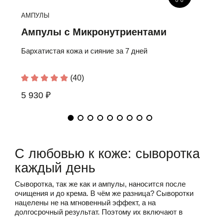
АМПУЛЫ
А
Ампулы с Микронутриентами
А
Бархатистая кожа и сияние за 7 дней
Фи
ли
(40)
5 930 ₽
5
С любовью к коже: сыворотка
каждый день
Сыворотка
, так же как и ампулы, наносится после
очищения
и до
крема
. В чём же разница? Сыворотки
нацелены не на мгновенный эффект, а на
долгосрочный результат. Поэтому их включают в