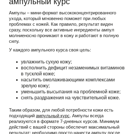
ампульный курс
Ампулы – мини-формат высококонцентрированного
ухода, который мгновенно поможет при любых
проблемах с кожей. Как правило, результат виден
сразу, поскольку все активные ингредиенты ампул
молниеносно проникают в кожу и работают в полную
силу.
У каждого ампульного курса своя цель:
увлажнить сухую кожу;
восполнить дефицит незаменимых витаминов
в тусклой коже;
насытить омолаживающими комплексами
зрелую кожу;
уменьшить высыпания на проблемной коже;
снять раздражения на чувствительной коже.
Таким образом, для любой потребности кожи есть
подходящий
ампульный курс
. Ампулы всегда
реализуются в формате 7-дневных курсов. Минимум
действий с вашей стороны обеспечит максимальный
результат: необходимо просто нанести ампулу после