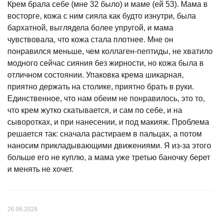
Крем брала себе (мне 32 было) и маме (ей 53). Мама в
восторге, кожа с ним сияла как будто изнутри, была
бархатной, выглядела более упругой, и мама
чувствовала, что кожа стала плотнее. Мне он
понравился меньше, чем коллаген-пептиды, не хватило
модного сейчас сияния без жирности, но кожа была в
отличном состоянии. Упаковка крема шикарная,
приятно держать на столике, приятно брать в руки.
Единственное, что нам обеим не понравилось, это то,
что крем жутко скатывается, и сам по себе, и на
сыворотках, и при нанесении, и под макияж. Проблема
решается так: сначала растираем в пальцах, а потом
наносим прикладывающими движениями. Я из-за этого
больше его не куплю, а мама уже третью баночку берет
и менять не хочет.
26.06.2026