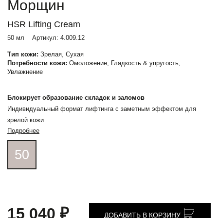
Морщин
HSR Lifting Cream
50 мл
Артикул:
4.009.12
Тип кожи:
Зрелая, Сухая
Потребности кожи:
Омоложение, Гладкость & упругость,
Увлажнение
Блокирует образование складок и заломов
Индивидуальный формат лифтинга с заметным эффектом для
зрелой кожи
Подробнее
50
15 040 ₽
ДОБАВИТЬ В КОРЗИНУ