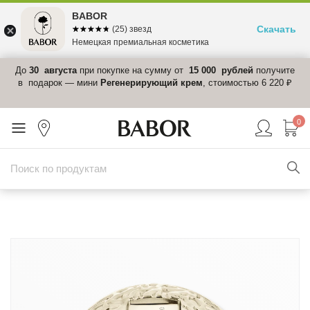
BABOR
Скачать
☆☆☆☆☆
★★★★★
(25) звезд
Немецкая премиальная косметика
 в
До
30 августа
при покупке на сумму от
15 000 рублей
получите
el-
в подарок — мини
Регенерирующий крем
, стоимостью 6 220 ₽
0