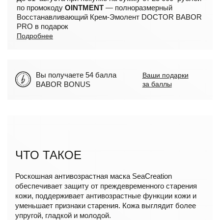
по промокоду
OINTMENT
— полноразмерный
Восстанавливающий Крем-Эмолент DOCTOR BABOR
PRO в подарок
Подробнее
Вы получаете 54 балла
Ваши подарки
BABOR BONUS
за баллы
ЧТО ТАКОЕ
Роскошная антивозрастная маска SeaCreation
обеспечивает защиту от преждевременного старения
кожи, поддерживает антивозрастные функции кожи и
уменьшает признаки старения. Кожа выглядит более
упругой, гладкой и молодой.