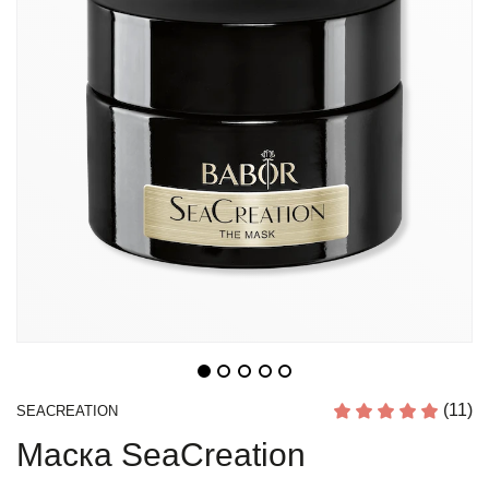
(11)
SEACREATION
Маска SeaCreation