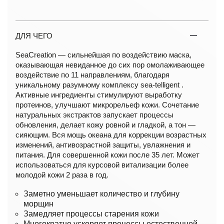
ДЛЯ ЧЕГО
SeaCreation — сильнейшая по воздействию маска,
оказывающая невиданное до сих пор омолаживающее
воздействие по 11 направлениям, благодаря
уникальному разумному комплексу sea-telligent .
Активные ингредиенты стимулируют выработку
протеинов, улучшают микрорельеф кожи. Сочетание
натуральных экстрактов запускает процессы
обновления, делает кожу ровной и гладкой, а тон —
сияющим. Вся мощь океана для коррекции возрастных
изменений, антивозрастной защиты, увлажнения и
питания. Для совершенной кожи после 35 лет. Может
использоваться для курсовой витализации более
молодой кожи 2 раза в год.
Заметно уменьшает количество и глубину
морщин
Замедляет процессы старения кожи
Многократно ускоряет процессы естественной