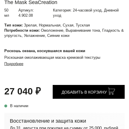
The Mask SeaCreation
50
Артикул:
Категория: 24-часовой уход, Дневной
мл
4.902.08
уход
Тип кожи:
Зрелая, Нормальная, Сухая, Тусклая
Потребности кожи:
Омоложение, Выравнивание тона, Гладкость &
упругость, Увлажнение, Сияние кожи
Роскошь океана, коснувшаяся вашей кожи
Роскошная омолаживающая маска кремовой текстуры
Подробнее
27 040 ₽
ДОБАВИТЬ В КОРЗИНУ
В наличии
Восстановление и защита кожи
До 31 августа при покупке на сумму от 25 000 рублей