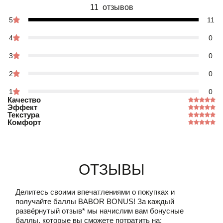
11 отзывов
5
11
4
0
3
0
2
0
1
0
Качество
Эффект
Текстура
Комфорт
Отзывы
Делитесь своими впечатлениями о покупках и
получайте баллы
BABOR BONUS!
За каждый
развёрнутый отзыв* мы начислим вам бонусные
баллы, которые вы сможете потратить на: