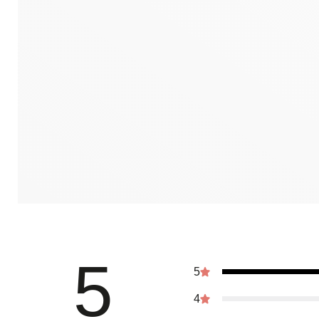
5
5
4