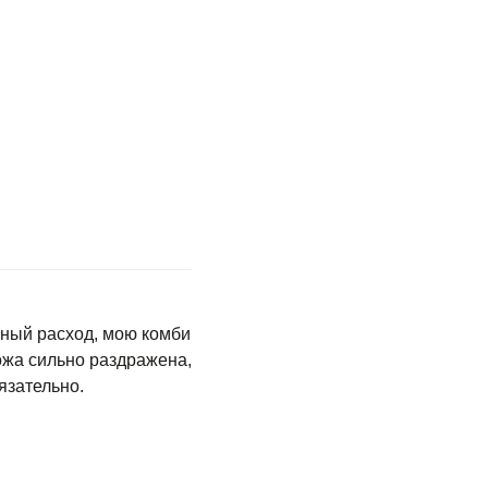
ный расход, мою комби
кожа сильно раздражена,
язательно.