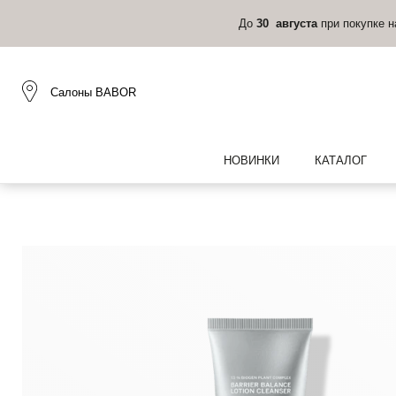
До
30 августа
при покупке 
Салоны BABOR
НОВИНКИ
КАТАЛОГ