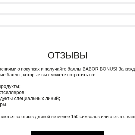
Отзывы
лениями о покупках и получайте баллы
BABOR BONUS!
За кажд
ые баллы, которые вы сможете потратить на:
продукты;
стселлеров;
дукты специальных линий;
ры.
ляются за отзыв длиной не менее 150 символов или отзыв с ва