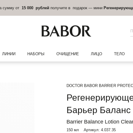
на сумму от
15 000 рублей
получите в подарок — мини
Регенерирующ
ЛИНИИ
НАБОРЫ
ОЧИЩЕНИЕ
ЛИЦО
ТЕЛО
DOCTOR BABOR BARRIER PROTEC
Регенерирующе
Барьер Баланс
Barrier Balance Lotion Clea
150 мл
Артикул:
4.037.35