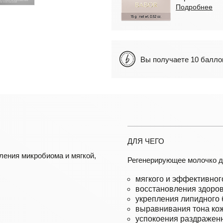
Подробнее
Вы получаете 10 бал
ДЛЯ ЧЕГО
ения микробиома и мягкой,
Регенерирующее молочко д
мягкого и эффективного
восстановления здоров
укрепления липидного 
выравнивания тона ко
успокоения раздраженн