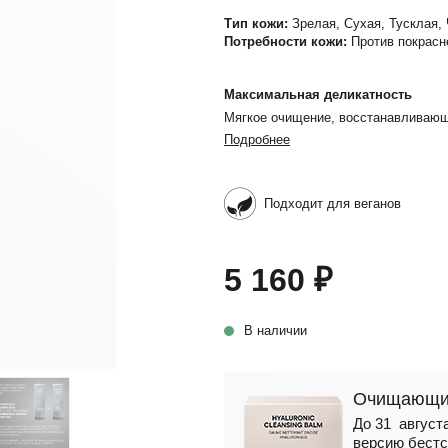
Тип кожи:
Зрелая, Сухая, Тусклая,
Потребности кожи:
Против покрасн
Максимальная деликатность
Мягкое очищение, восстанавливающ
Подробнее
Подходит для веганов
5 160 ₽
В наличии
Очищающий
До 31 августа
версию бестс