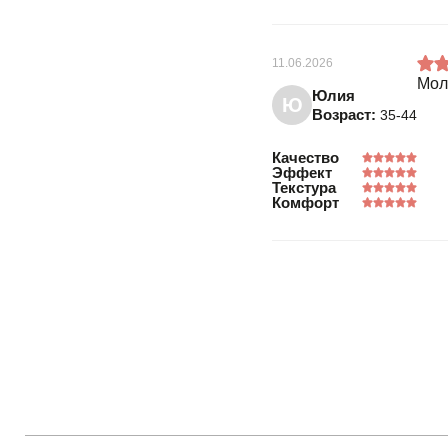
11.06.2026
Мол
Юлия
Ю
Возраст:
35-44
Качество
Эффект
Текстура
Комфорт