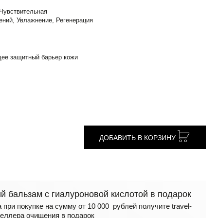
 Чувствительная
ений, Увлажнение, Регенерация
ее защитный барьер кожи
ДОБАВИТЬ В КОРЗИНУ
 бальзам с гиалуроновой кислотой в подарок
 при покупке на сумму от 10 000 рублей получите travel-
еллера очищения в подарок