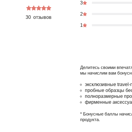
3
2
30 отзывов
1
Делитесь своими впечат
мы начислим вам бонусн
эксклюзивные travel-
пробные образцы бе
полноразмерные про
фирменные аксессуа
* Бонусные баллы начис
продукта.