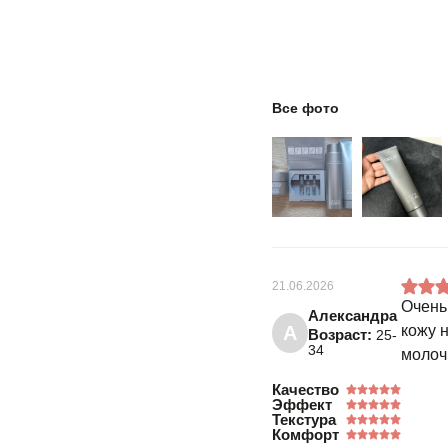
Все фото
21.06.2026
Очень
Александра
А
кожу 
Возраст:
25-
34
молоч
Качество
Эффект
Текстура
Комфорт