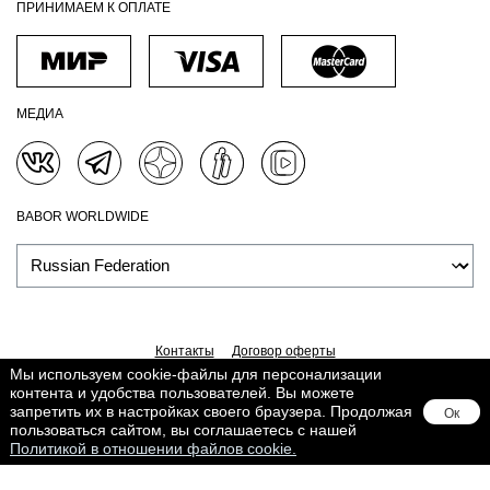
ПРИНИМАЕМ К ОПЛАТЕ
МЕДИА
BABOR WORLDWIDE
Контакты
Договор оферты
Политика обработки персональных данных
Доставка
Мы используем cookie-файлы для персонализации
контента и удобства пользователей. Вы можете
Обработка персональных данных
Сведения о Cookies
запретить их в настройках своего браузера. Продолжая
Ок
Поддерживается в
Lighthouse
пользоваться сайтом, вы соглашаетесь с нашей
Политикой в отношении файлов cookie.