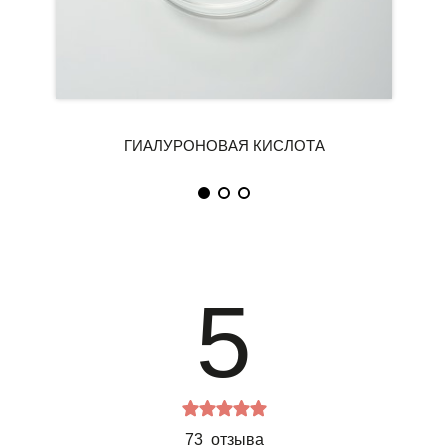
5
73 отзыва