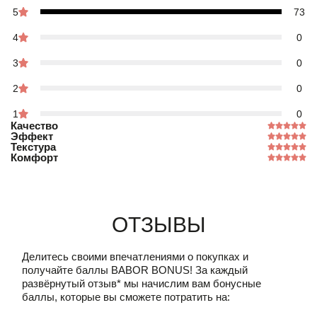
5
73
4
0
3
0
2
0
1
0
Качество
Эффект
Текстура
Комфорт
Отзывы
Делитесь своими впечатлениями о покупках и
получайте баллы
BABOR BONUS!
За каждый
развёрнутый отзыв* мы начислим вам бонусные
баллы, которые вы сможете потратить на: