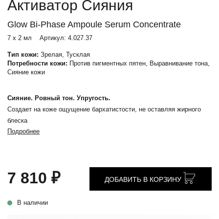
Активатор Сияния
Glow Bi-Phase Ampoule Serum Concentrate
7 x 2 мл
Артикул:
4.027.37
Тип кожи:
Зрелая, Тусклая
Потребности кожи:
Против пигментных пятен, Выравнивание тона,
Сияние кожи
Сияние. Ровный тон. Упругость.
Создает на коже ощущение бархатистости, не оставляя жирного
блеска
Подробнее
7 810 ₽
ДОБАВИТЬ В КОРЗИНУ
В наличии