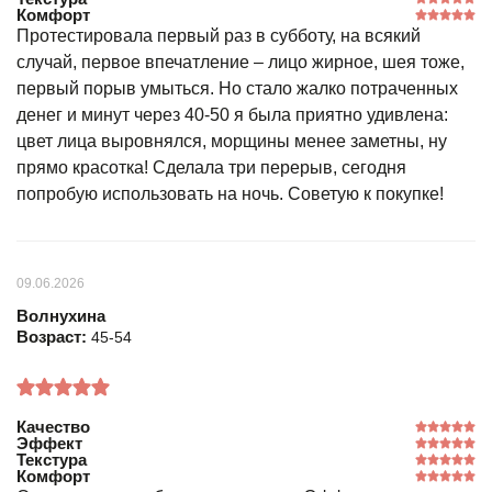
Комфорт
Протестировала первый раз в субботу, на всякий
случай, первое впечатление – лицо жирное, шея тоже,
первый порыв умыться. Но стало жалко потраченных
денег и минут через 40-50 я была приятно удивлена:
цвет лица выровнялся, морщины менее заметны, ну
прямо красотка! Сделала три перерыв, сегодня
попробую использовать на ночь. Советую к покупке!
09.06.2026
Волнухина
Возраст:
45-54
Качество
Эффект
Текстура
Комфорт