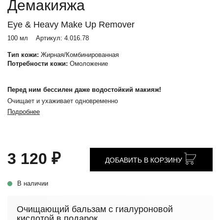
Демакияжа
Eye & Heavy Make Up Remover
100 мл
Артикул:
4.016.78
Тип кожи:
Жирная/Комбинированная
Потребности кожи:
Омоложение
Перед ним бессилен даже водостойкий макияж!
Очищает и ухаживает одновременно
Подробнее
3 120 ₽
ДОБАВИТЬ В КОРЗИНУ
В наличии
Очищающий бальзам с гиалуроновой
кислотой в подарок