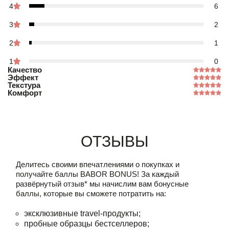
4
6
3
2
2
1
1
0
Качество
Эффект
Текстура
Комфорт
Отзывы
Делитесь своими впечатлениями о покупках и
получайте баллы
BABOR BONUS!
За каждый
развёрнутый отзыв* мы начислим вам бонусные
баллы, которые вы сможете потратить на:
эксклюзивные travel-продукты;
пробные образцы бестселлеров;