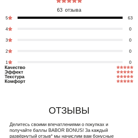
63 отзыва
5
63
4
0
3
0
2
0
1
0
Качество
Эффект
Текстура
Комфорт
Отзывы
Делитесь своими впечатлениями о покупках и
получайте баллы
BABOR BONUS!
За каждый
развёрнутый отзыв* мы начислим вам бонусные