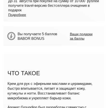
До 31 августа при покупке на сумму от 10 000 рублей
получите travel-версию бестселлера очищения в
подарок
Подробнее
Вы получаете 5 баллов
Ваши подарки
BABOR BONUS
за баллы
ЧТО ТАКОЕ
Крем для рук с эфирными маслами и церамидами,
быстро впитывается, питает и защищает кожу,
кутикулы и ногти. Восстанавливает баланс
микробиома и укрепляет барьер кожи.
Аромат Grounding был разработан совместно с