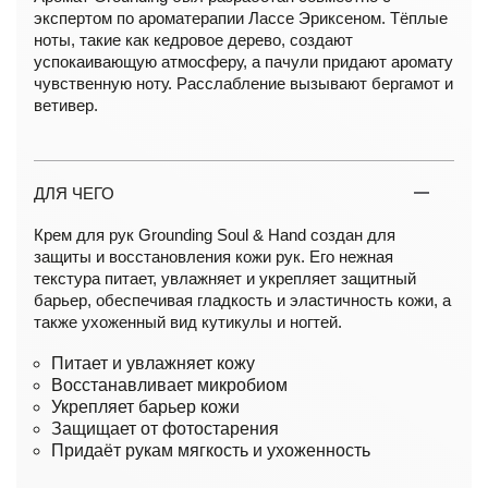
экспертом по ароматерапии Лассе Эриксеном. Тёплые
ноты, такие как кедровое дерево, создают
успокаивающую атмосферу, а пачули придают аромату
чувственную ноту. Расслабление вызывают бергамот и
ветивер.
ДЛЯ ЧЕГО
Крем для рук Grounding Soul & Hand создан для
защиты и восстановления кожи рук. Его нежная
текстура питает, увлажняет и укрепляет защитный
барьер, обеспечивая гладкость и эластичность кожи, а
также ухоженный вид кутикулы и ногтей.
Питает и увлажняет кожу
Восстанавливает микробиом
Укрепляет барьер кожи
Защищает от фотостарения
Придаёт рукам мягкость и ухоженность