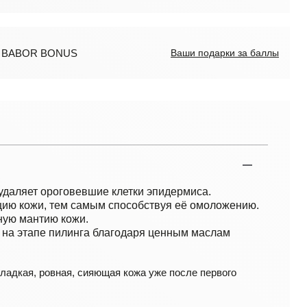
ов BABOR BONUS
Ваши подарки за баллы
удаляет ороговевшие клетки эпидермиса.
цию кожи, тем самым способствуя её омоложению.
ную мантию кожи.
 на этапе пилинга благодаря ценным маслам
гладкая, ровная, сияющая кожа уже после первого