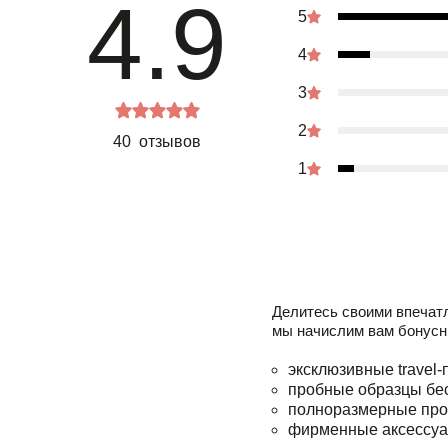
4.9
5
4
3
2
40 отзывов
1
Делитесь своими впечат
мы начислим вам бонусн
эксклюзивные travel-
пробные образцы бе
полноразмерные про
фирменные аксессуа