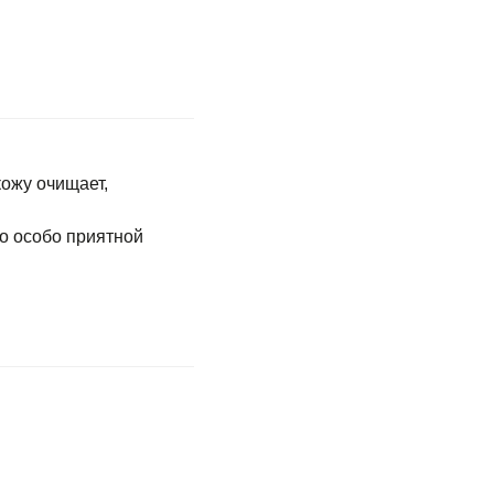
кожу очищает,
то особо приятной