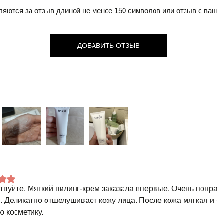
ляются за отзыв длиной не менее 150 символов или отзыв с ва
ДОБАВИТЬ ОТЗЫВ
твуйте. Мягкий пилинг-крем заказала впервые. Очень понра
х. Деликатно отшелушивает кожу лица. После кожа мягкая и
ю косметику.