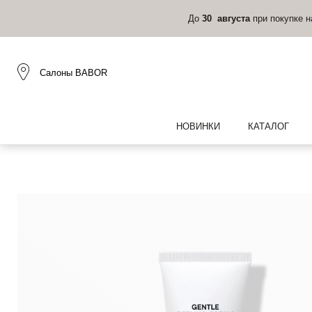
До
30 августа
при покупке 
Салоны BABOR
НОВИНКИ
КАТАЛОГ