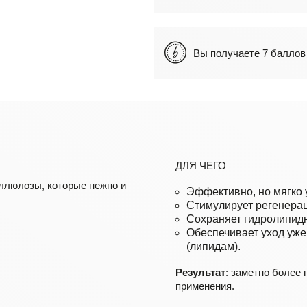
Вы получаете 7 балл
ДЛЯ ЧЕГО
ллюлозы, которые нежно и
Эффективно, но мягко 
Стимулирует регенера
Сохраняет гидролипид
Обеспечивает уход уже
(липидам).
Результат
: заметно более 
применения.