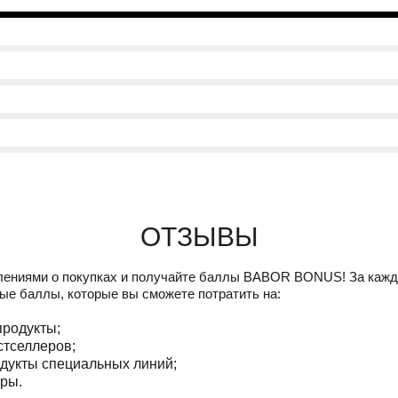
Отзывы
лениями о покупках и получайте баллы
BABOR BONUS!
За кажд
ые баллы, которые вы сможете потратить на:
продукты;
стселлеров;
дукты специальных линий;
ры.