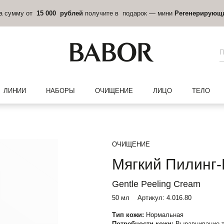
на сумму от
15 000 рублей
получите в подарок — мини
Регенерирующ
ЛИНИИ
НАБОРЫ
ОЧИЩЕНИЕ
ЛИЦО
ТЕЛО
ОЧИЩЕНИЕ
Мягкий Пилинг
Gentle Peeling Cream
50 мл
Артикул:
4.016.80
Тип кожи:
Нормальная
Потребности кожи:
Выравнивание т