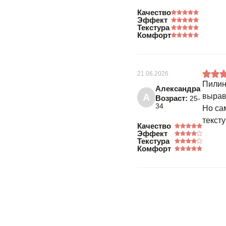
Качество
Эффект
Текстура
Комфорт
21.06.2026
Пилин
Александра
А
вырав
Возраст:
25-
34
Но са
тексту
Качество
Эффект
Текстура
Комфорт