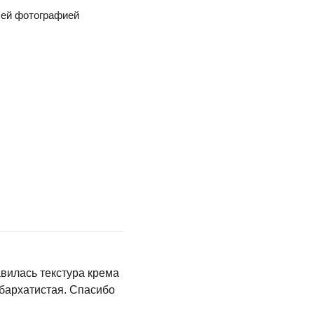
шей фотографией
вилась текстура крема
 бархатистая. Спасибо