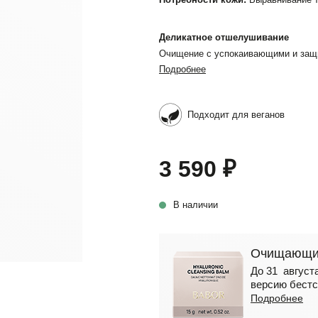
Деликатное отшелушивание
Очищение с успокаивающими и защ
Подробнее
Подходит для веганов
3 590 ₽
В наличии
Очищающий
До 31 августа
версию бестс
Подробнее