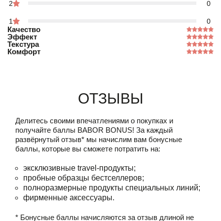
2
0
1
0
Качество
Эффект
Текстура
Комфорт
Отзывы
Делитесь своими впечатлениями о покупках и
получайте баллы
BABOR BONUS!
За каждый
развёрнутый отзыв* мы начислим вам бонусные
баллы, которые вы сможете потратить на:
эксклюзивные travel-продукты;
пробные образцы бестселлеров;
полноразмерные продукты специальных линий;
фирменные аксессуары.
* Бонусные баллы начисляются за отзыв длиной не