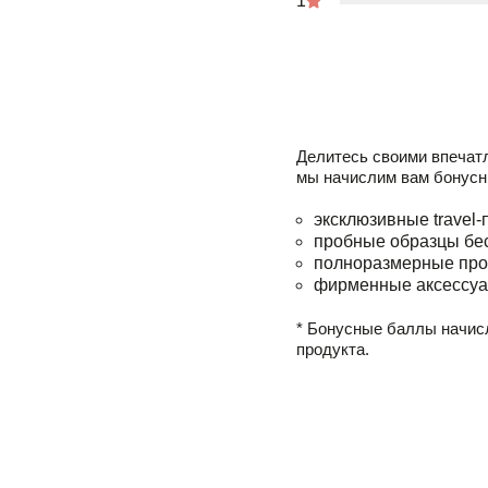
1
Делитесь своими впечат
мы начислим вам бонусн
эксклюзивные travel-
пробные образцы бе
полноразмерные про
фирменные аксессуа
* Бонусные баллы начис
продукта.