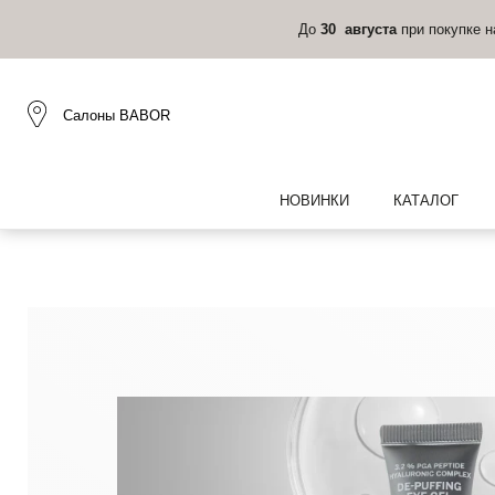
До
30 августа
при покупке 
Салоны BABOR
НОВИНКИ
КАТАЛОГ