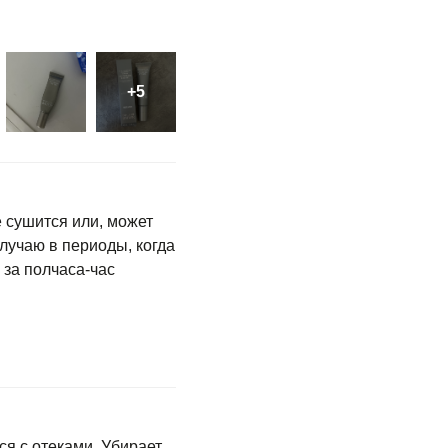
 сушится или, может
лучаю в периоды, когда
 за полчаса-час
ся с отеками. Убирает