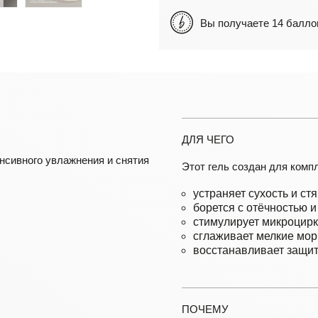
Вы получаете 14 бал
ДЛЯ ЧЕГО
нсивного увлажнения и снятия
Этот гель создан для компл
устраняет сухость и ст
борется с отёчностью 
стимулирует микроцирк
сглаживает мелкие мор
восстанавливает защит
ПОЧЕМУ