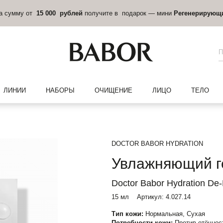
на сумму от
15 000 рублей
получите в подарок — мини
Регенерирующ
ЛИНИИ
НАБОРЫ
ОЧИЩЕНИЕ
ЛИЦО
ТЕЛО
DOCTOR BABOR HYDRATION
Увлажняющий ге
Doctor Babor Hydration De-
15 мл
Артикул:
4.027.14
Тип кожи:
Нормальная, Сухая
Потребности кожи:
Против отёчнос