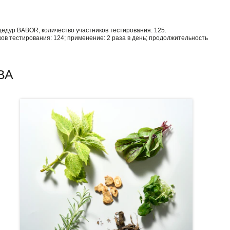
цедур BABOR, количество участников тестирования: 125.
ов тестирования: 124; применение: 2 раза в день; продолжительность
ВА