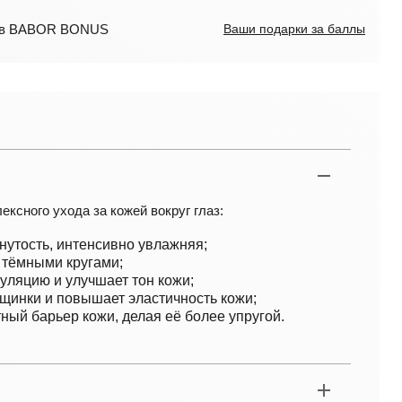
лов BABOR BONUS
Ваши подарки за баллы
ексного ухода за кожей вокруг глаз:
янутость, интенсивно увлажняя;
и тёмными кругами;
уляцию и улучшает тон кожи;
щинки и повышает эластичность кожи;
ный барьер кожи, делая её более упругой.