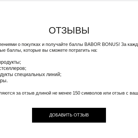
Отзывы
лениями о покупках и получайте баллы
BABOR BONUS!
За кажд
ые баллы, которые вы сможете потратить на:
продукты;
стселлеров;
дукты специальных линий;
ры.
ляются за отзыв длиной не менее 150 символов или отзыв с ва
ДОБАВИТЬ ОТЗЫВ