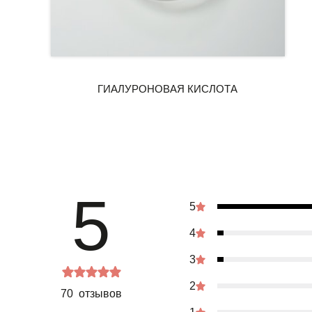
5
5
4
3
2
70 отзывов