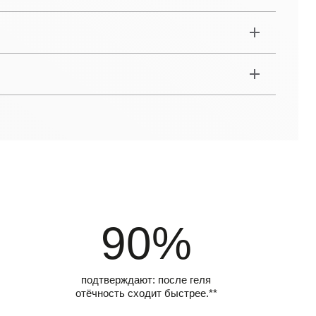
90%
подтверждают: после геля
отёчность сходит быстрее.**