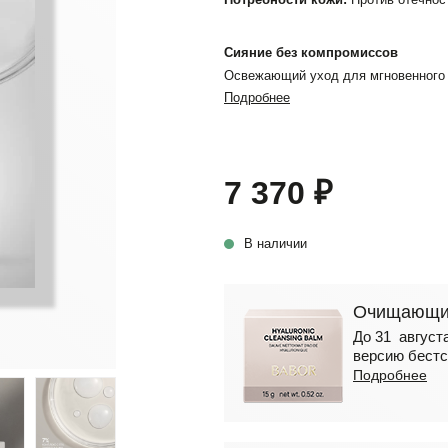
Сияние без компромиссов
Освежающий уход для мгновенного 
Подробнее
7 370 ₽
В наличии
Очищающий
До 31 августа
версию бестс
Подробнее