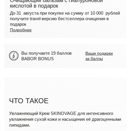
Очищающий бальзам с гиалуроновой
кислотой в подарок
До 31 августа при покупке на сумму от 10 000 рублей
получите travel-версию бестселлера очищения в
подарок
Подробнее
Вы получаете 19 баллов
Ваши подарки
BABOR BONUS
за баллы
ЧТО ТАКОЕ
Увлажняющий Крем SKINOVAGE для интенсивного
увлажнения сухой кожи и насыщения её драгоценными
липидами.