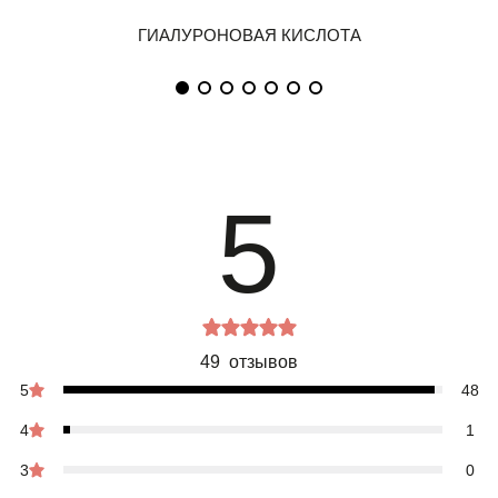
5
49 отзывов
5
48
4
1
3
0