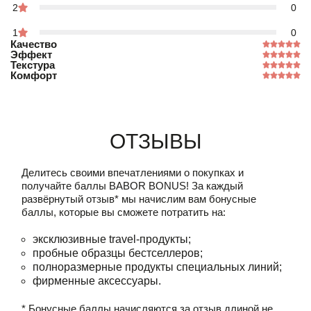
2
0
1
0
Качество
Эффект
Текстура
Комфорт
Отзывы
Делитесь своими впечатлениями о покупках и
получайте баллы
BABOR BONUS!
За каждый
развёрнутый отзыв* мы начислим вам бонусные
баллы, которые вы сможете потратить на:
эксклюзивные travel-продукты;
пробные образцы бестселлеров;
полноразмерные продукты специальных линий;
фирменные аксессуары.
* Бонусные баллы начисляются за отзыв длиной не