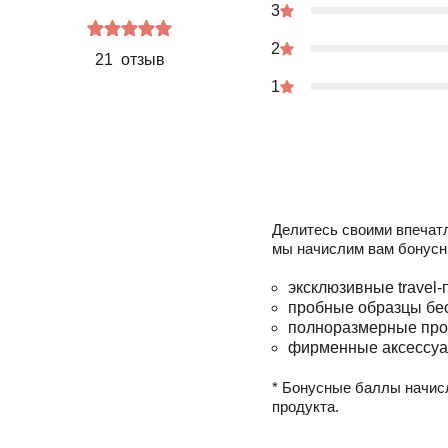
3
2
21 отзыв
1
Делитесь своими впечат
мы начислим вам бонусн
эксклюзивные travel-
пробные образцы бе
полноразмерные про
фирменные аксессуа
* Бонусные баллы начис
продукта.