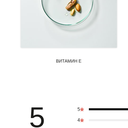
5
5
4