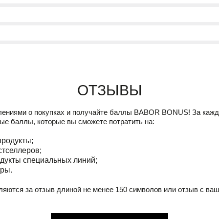
Отзывы
лениями о покупках и получайте баллы
BABOR BONUS!
За кажд
ые баллы, которые вы сможете потратить на:
продукты;
стселлеров;
дукты специальных линий;
ры.
ляются за отзыв длиной не менее 150 символов или отзыв с ва