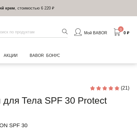
ий крем
, стоимостью 6 220 ₽
0
Мой BABOR
0 ₽
АКЦИИ
BABOR БОНУС
(21)
для Тела SPF 30 Protect
ON SPF 30