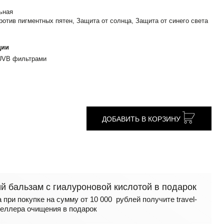
ьная
тив пигментных пятен, Защита от солнца, Защита от синего света
ции
 UVB фильтрами
ДОБАВИТЬ В КОРЗИНУ
 бальзам с гиалуроновой кислотой в подарок
 при покупке на сумму от 10 000 рублей получите travel-
еллера очищения в подарок