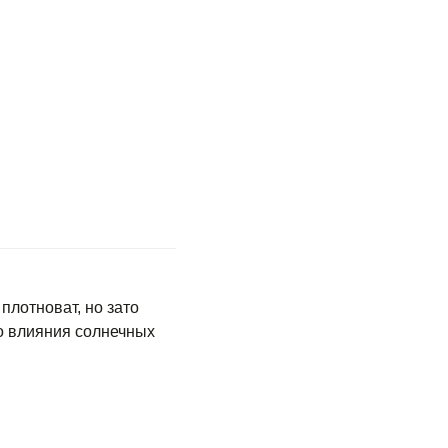
плотноват, но зато
о влияния солнечных