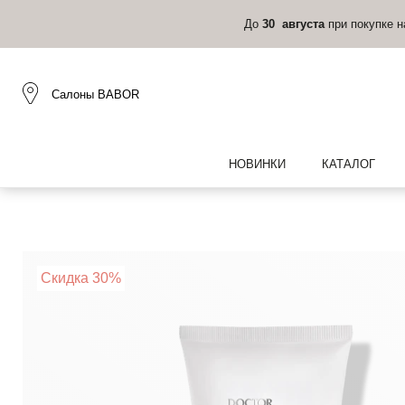
До
30 августа
при покупке 
Салоны BABOR
НОВИНКИ
КАТАЛОГ