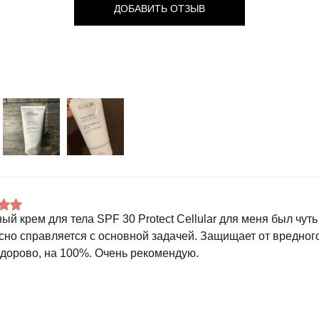
ДОБАВИТЬ ОТЗЫВ
ый крем для тела SPF 30 Protect Cellular для меня был чуть 
сно справляется с основной задачей. Защищает от вредног
здорово, на 100%. Очень рекомендую.