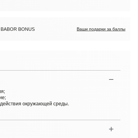
ов BABOR BONUS
Ваши подарки за баллы
я;
ие;
здействия окружающей среды.