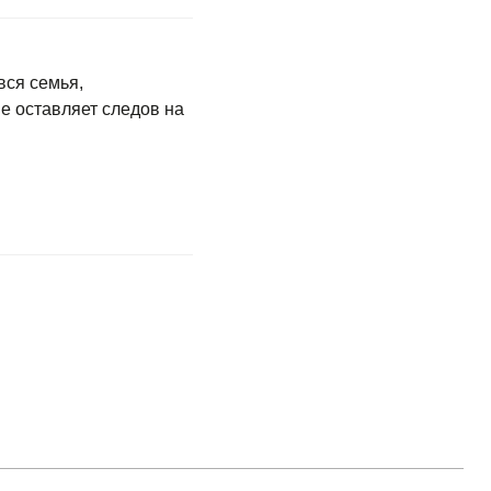
вся семья,
не оставляет следов на