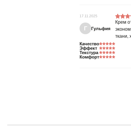
17.11.2025
Крем о
Г
Гульфия
эконом
ткани, 
Качество
Эффект
Текстура
Комфорт