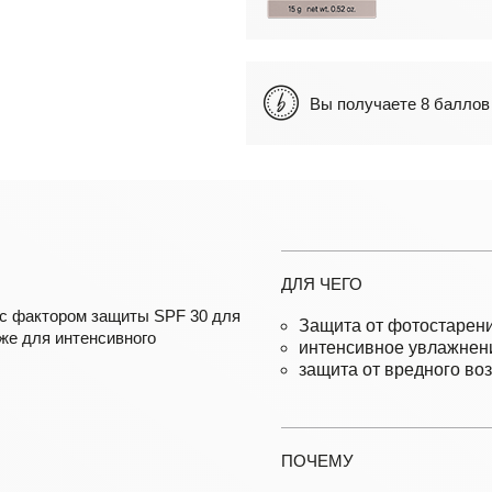
Вы получаете 8 балл
ДЛЯ ЧЕГО
с фактором защиты SPF 30 для
Защита от фотостарени
же для интенсивного
интенсивное увлажнен
защита от вредного во
ПОЧЕМУ