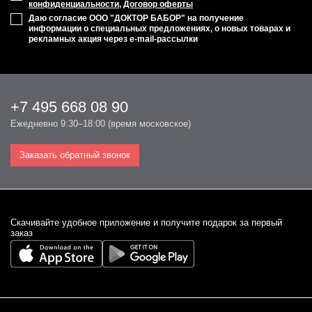
конфиденциальности
,
Договор оферты
Даю согласие ООО "ДОКТОР БАБОР" на получение
информации о специальных предложениях, о новых товарах и
рекламных акция через e-mail-рассылки
+7 495 668 08 90
Ежедневно 9:30–18:00 (время московское)
Заказать обратный звонок
Cкачивайте удобное приложение и получите подарок за первый
заказ