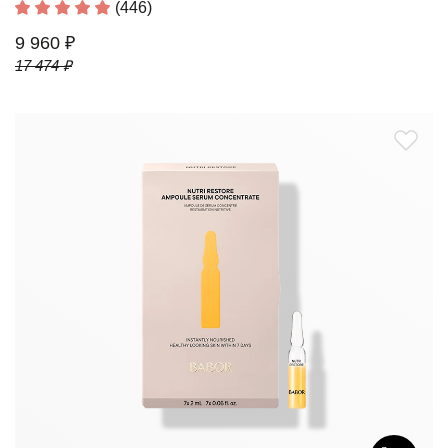
(446)
9 960 ₽
17 474 ₽