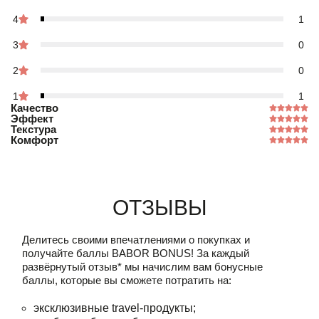
4
1
3
0
2
0
1
1
Качество
Эффект
Текстура
Комфорт
Отзывы
Делитесь своими впечатлениями о покупках и
получайте баллы
BABOR BONUS!
За каждый
развёрнутый отзыв* мы начислим вам бонусные
баллы, которые вы сможете потратить на:
эксклюзивные travel-продукты;