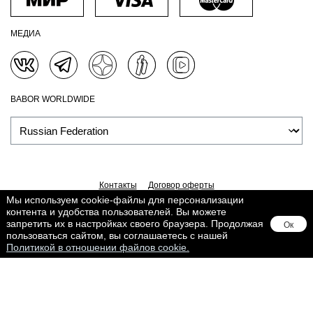
МЕДИА
BABOR WORLDWIDE
Контакты
Договор оферты
Мы используем cookie-файлы для персонализации
Политика обработки персональных данных
Доставка
контента и удобства пользователей. Вы можете
Обработка персональных данных
Сведения о Cookies
запретить их в настройках своего браузера. Продолжая
Ок
Поддерживается в
Lighthouse
пользоваться сайтом, вы соглашаетесь с нашей
Политикой в отношении файлов cookie.
Товар добавлен