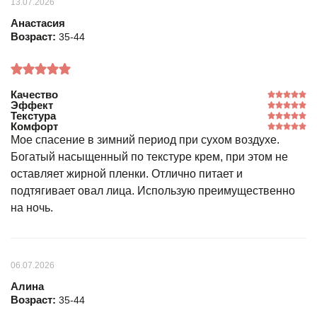
13.07.2026
Анастасия
Возраст:
35-44
Качество
Эффект
Текстура
Комфорт
Мое спасение в зимний период при сухом воздухе.
Богатый насыщенный по текстуре крем, при этом не
оставляет жирной пленки. Отлично питает и
подтягивает овал лица. Использую преимущественно
на ночь.
06.07.2026
Алина
Возраст:
35-44