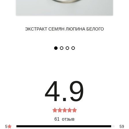
4.9
61 отзыв
5
59