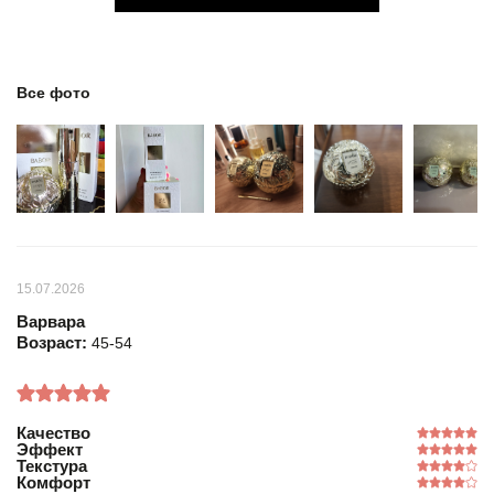
Все фото
15.07.2026
Варвара
Возраст:
45-54
Качество
Эффект
Текстура
Комфорт