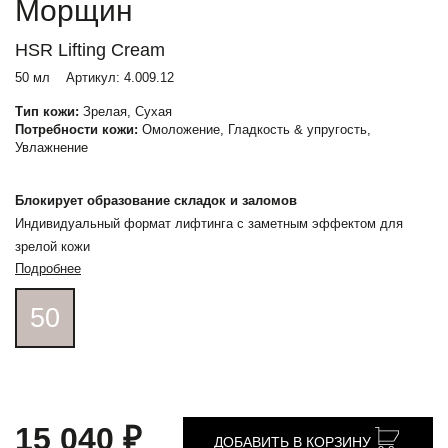
Морщин
HSR Lifting Cream
50 мл
Артикул:
4.009.12
Тип кожи:
Зрелая, Сухая
Потребности кожи:
Омоложение, Гладкость & упругость,
Увлажнение
Блокирует образование складок и заломов
Индивидуальный формат лифтинга с заметным эффектом для
зрелой кожи
Подробнее
50
15 040 ₽
ДОБАВИТЬ В КОРЗИНУ