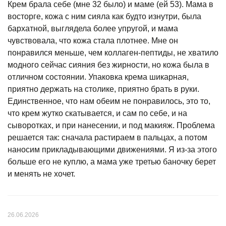
Крем брала себе (мне 32 было) и маме (ей 53). Мама в
восторге, кожа с ним сияла как будто изнутри, была
бархатной, выглядела более упругой, и мама
чувствовала, что кожа стала плотнее. Мне он
понравился меньше, чем коллаген-пептиды, не хватило
модного сейчас сияния без жирности, но кожа была в
отличном состоянии. Упаковка крема шикарная,
приятно держать на столике, приятно брать в руки.
Единственное, что нам обеим не понравилось, это то,
что крем жутко скатывается, и сам по себе, и на
сыворотках, и при нанесении, и под макияж. Проблема
решается так: сначала растираем в пальцах, а потом
наносим прикладывающими движениями. Я из-за этого
больше его не куплю, а мама уже третью баночку берет
и менять не хочет.
26.06.2026