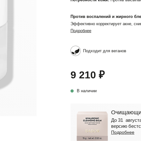
Против воспалений и жирного бл
Эффективно корректирует акне, сн
Подробнее
Подходит для веганов
9 210 ₽
В наличии
Очищающий
До 31 августа
версию бестс
Подробнее