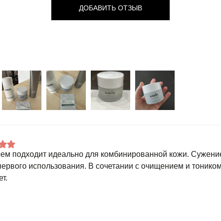
ДОБАВИТЬ ОТЗЫВ
рем подходит идеально для комбинированной кожи. Сужени
первого использования. В сочетании с очищением и тоник
т.