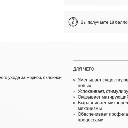
Вы получаете 18 бал
ДЛЯ ЧЕГО
ого ухода за жирной, склонной
Уменьшает существующ
новых
Успокаивает, стимулир
Оказывает матирующи
Выравнивает микрорел
механизмы
Обеспечивает профила
процессами