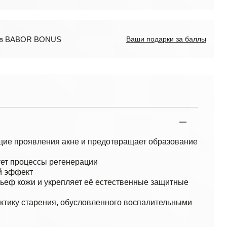
лов BABOR BONUS
Ваши подарки за баллы
ие проявления акне и предотвращает образование
ует процессы регенерации
й эффект
ьеф кожи и укрепляет её естественные защитные
ктику старения, обусловленного воспалительными