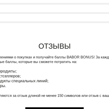
Отзывы
лениями о покупках и получайте баллы
BABOR BONUS!
За кажд
ые баллы, которые вы сможете потратить на:
продукты;
стселлеров;
дукты специальных линий;
ры.
ляются за отзыв длиной не менее 150 символов или отзыв с ва