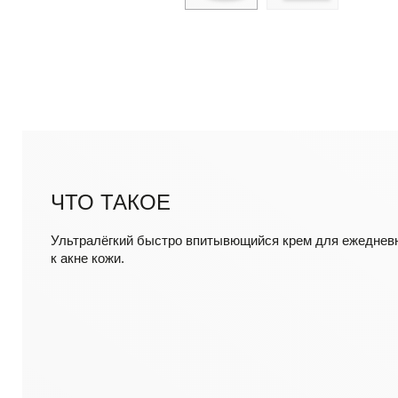
ЧТО ТАКОЕ
Ультралёгкий быстро впитывющийся крем для ежедневн
к акне кожи.