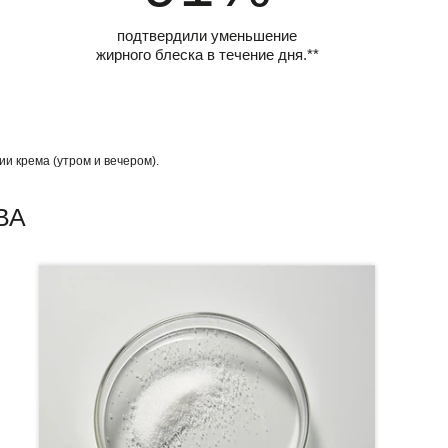
подтвердили уменьшение
жирного блеска в течение дня.**
и крема (утром и вечером).
ВА