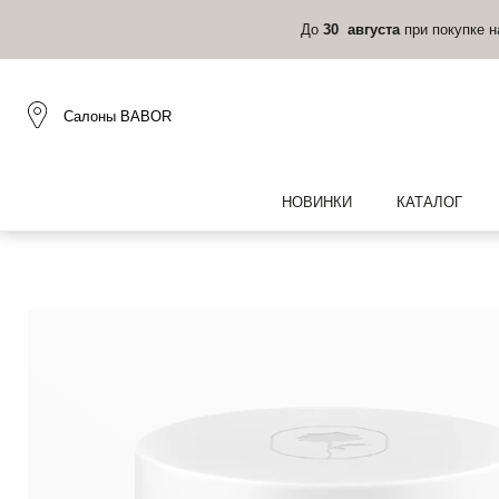
До
30 августа
при покупке 
Салоны BABOR
НОВИНКИ
КАТАЛОГ