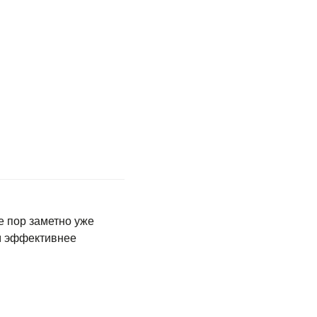
е пор заметно уже
ом эффективнее