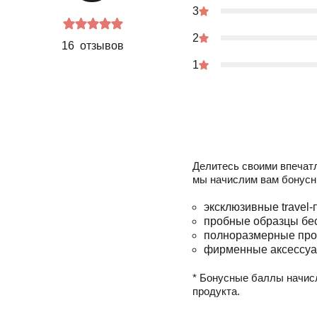
3
2
16 отзывов
1
Делитесь своими впечат
мы начислим вам бонусн
эксклюзивные travel-
пробные образцы бе
полноразмерные про
фирменные аксессуа
* Бонусные баллы начис
продукта.