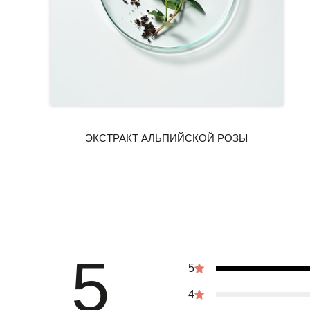
5
5
4