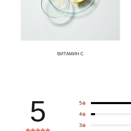
5
5
4
3