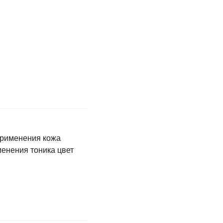
применения кожа
енения тоника цвет