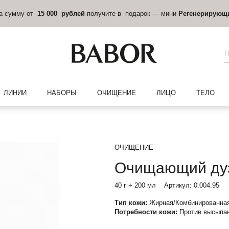
на сумму от
15 000 рублей
получите в подарок — мини
Регенерирующ
ЛИНИИ
НАБОРЫ
ОЧИЩЕНИЕ
ЛИЦО
ТЕЛО
ОЧИЩЕНИЕ
Очищающий дуэ
40 г + 200 мл
Артикул:
0.004.95
Тип кожи:
Жирная/Комбинированная
Потребности кожи:
Против высыпан