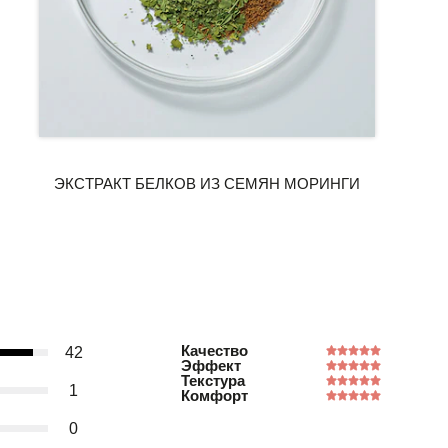
Качество
42
Эффект
Текстура
1
Комфорт
0