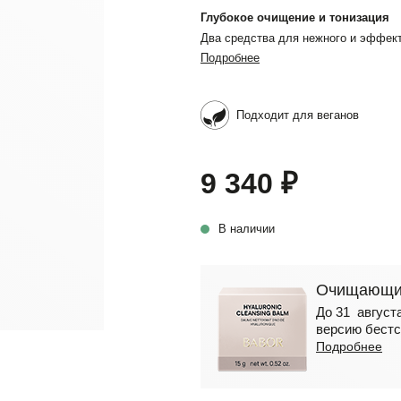
Глубокое очищение и тонизация
Два средства для нежного и эффек
Подробнее
Подходит для веганов
9 340 ₽
В наличии
Очищающий
До 31 августа
версию бестс
Подробнее