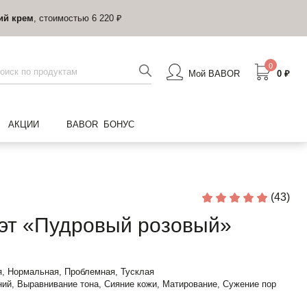
ий крем
, стоимостью 6 220 ₽
0
Мой BABOR
0 ₽
АКЦИИ
BABOR БОНУС
(43)
т «Пудровый розовый»
, Нормальная, Проблемная, Тусклая
ий, Выравнивание тона, Сияние кожи, Матирование, Сужение пор