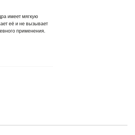
дра имеет мягкую
вает её и не вызывает
невного применения.