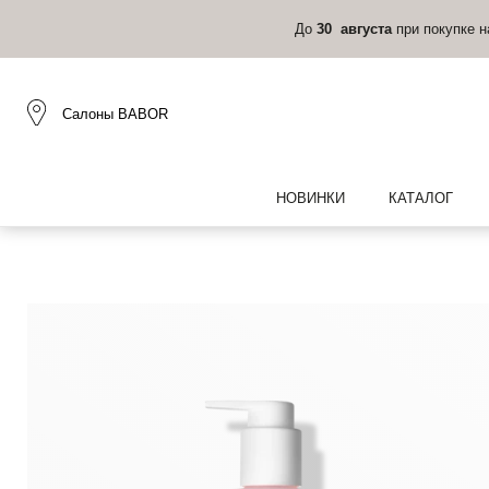
До
30 августа
при покупке 
Салоны BABOR
НОВИНКИ
КАТАЛОГ