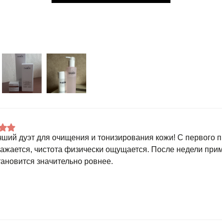
чший дуэт для очищения и тонизирования кожи! С первого 
ажается, чистота физически ощущается. После недели прим
тановится значительно ровнее.