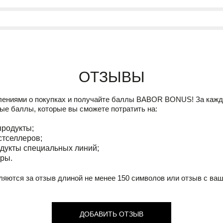
Отзывы
лениями о покупках и получайте баллы
BABOR BONUS!
За кажд
ые баллы, которые вы сможете потратить на:
продукты;
стселлеров;
дукты специальных линий;
ры.
ляются за отзыв длиной не менее 150 символов или отзыв с ва
ДОБАВИТЬ ОТЗЫВ