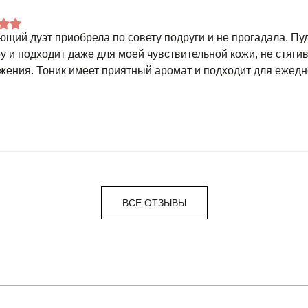
щий дуэт приобрела по совету подруги и не прогадала. Пу
ру и подходит даже для моей чувствительной кожи, не стяги
жения. Тоник имеет приятный аромат и подходит для ежед
ВСЕ ОТЗЫВЫ