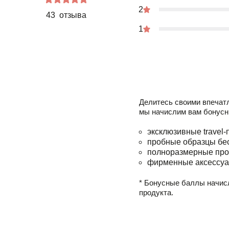
2
43 отзыва
1
Делитесь своими впечат
мы начислим вам бонусн
эксклюзивные travel-
пробные образцы бе
полноразмерные про
фирменные аксессуа
* Бонусные баллы начис
продукта.