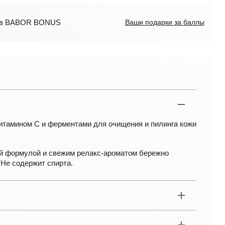
лов BABOR BONUS
Ваши подарки за баллы
итамином С и ферментами для очищения и пилинга кожи
й формулой и свежим релакс-ароматом бережно
 Не содержит спирта.