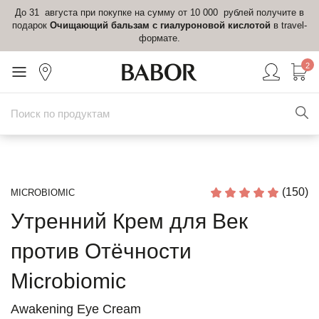
До 31 августа при покупке на сумму от 10 000 рублей получите в
подарок
Очищающий бальзам с гиалуроновой кислотой
в travel-
формате.
2
(150)
MICROBIOMIC
Утренний Крем для Век
против Отёчности
Microbiomic
Awakening Eye Cream