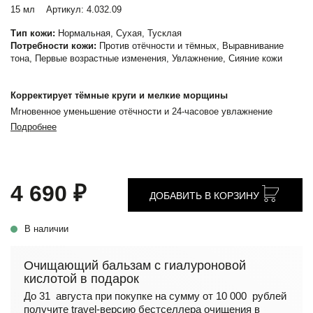
15 мл
Артикул:
4.032.09
Тип кожи:
Нормальная, Сухая, Тусклая
Потребности кожи:
Против отёчности и тёмных, Выравнивание
тона, Первые возрастные изменения, Увлажнение, Сияние кожи
Корректирует тёмные круги и мелкие морщины
Мгновенное уменьшение отёчности и 24-часовое увлажнение
Подробнее
4 690 ₽
ДОБАВИТЬ В КОРЗИНУ
В наличии
Очищающий бальзам с гиалуроновой
кислотой в подарок
До 31 августа при покупке на сумму от 10 000 рублей
получите travel-версию бестселлера очищения в