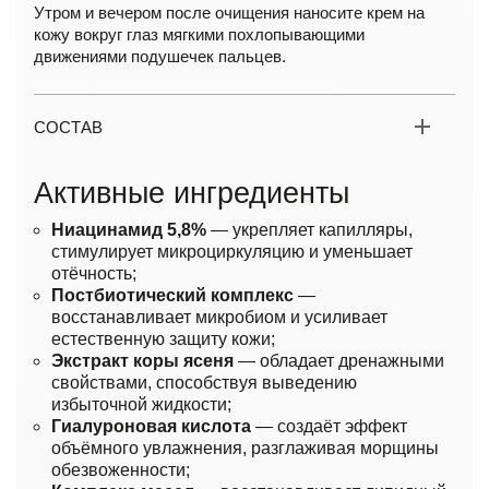
Утром и вечером после очищения наносите крем на
кожу вокруг глаз мягкими похлопывающими
движениями подушечек пальцев.
СОСТАВ
Активные ингредиенты
Ниацинамид 5,8%
— укрепляет капилляры,
стимулирует микроциркуляцию и уменьшает
отёчность;
Постбиотический комплекс
—
восстанавливает микробиом и усиливает
естественную защиту кожи;
Экстракт коры ясеня
— обладает дренажными
свойствами, способствуя выведению
избыточной жидкости;
Гиалуроновая кислота
— создаёт эффект
объёмного увлажнения, разглаживая морщины
обезвоженности;