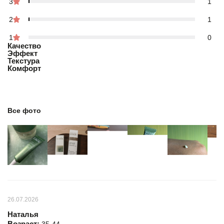
3
1
2
1
1
0
Качество
Эффект
Текстура
Комфорт
Все фото
26.07.2026
Наталья
Возраст: