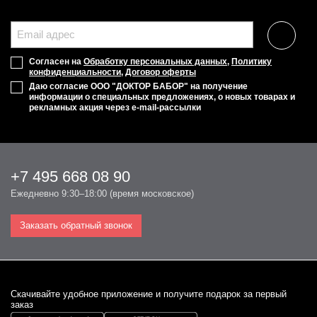
Согласен на
Обработку персональных данных
,
Политику
конфиденциальности
,
Договор оферты
Даю согласие ООО "ДОКТОР БАБОР" на получение
информации о специальных предложениях, о новых товарах и
рекламных акция через e-mail-рассылки
+7 495 668 08 90
Ежедневно 9:30–18:00 (время московское)
Заказать обратный звонок
Cкачивайте удобное приложение и получите подарок за первый
заказ