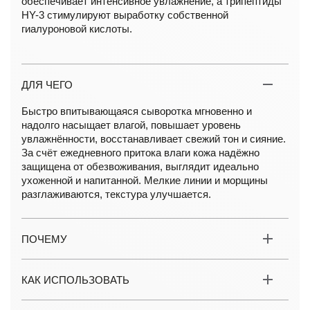
обеспечивает интенсивное увлажнение, а трипептиды
HY-3 стимулируют выработку собственной
гиалуроновой кислоты.
ДЛЯ ЧЕГО
Быстро впитывающаяся сыворотка мгновенно и
надолго насыщает влагой, повышает уровень
увлажнённости, восстанавливает свежий тон и сияние.
За счёт ежедневного притока влаги кожа надёжно
защищена от обезвоживания, выглядит идеально
ухоженной и напитанной. Мелкие линии и морщины
разглаживаются, текстура улучшается.
ПОЧЕМУ
КАК ИСПОЛЬЗОВАТЬ