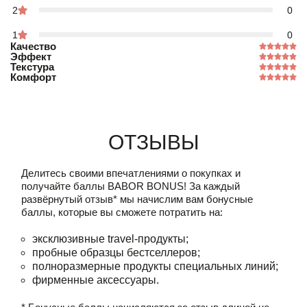
2
0
1
0
Качество
Эффект
Текстура
Комфорт
Отзывы
Делитесь своими впечатлениями о покупках и
получайте баллы
BABOR BONUS!
За каждый
развёрнутый отзыв* мы начислим вам бонусные
баллы, которые вы сможете потратить на:
эксклюзивные travel-продукты;
пробные образцы бестселлеров;
полноразмерные продукты специальных линий;
фирменные аксессуары.