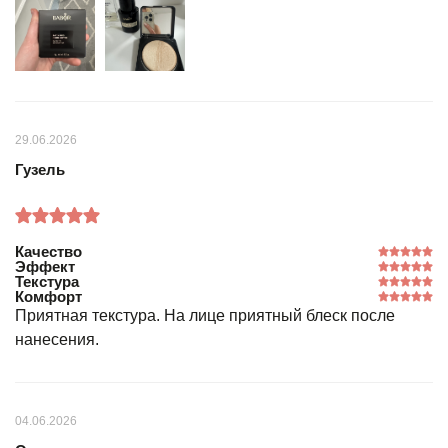
29.06.2026
Гузель
Качество
Эффект
Текстура
Комфорт
Приятная текстура. На лице приятный блеск после
нанесения.
04.06.2026