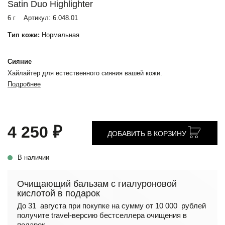
Satin Duo Highlighter
6 г
Артикул:
6.048.01
Тип кожи:
Нормальная
Сияние
Хайлайтер для естественного сияния вашей кожи.
Подробнее
4 250 ₽
ДОБАВИТЬ В КОРЗИНУ
В наличии
Очищающий бальзам с гиалуроновой
кислотой в подарок
До 31 августа при покупке на сумму от 10 000 рублей
получите travel-версию бестселлера очищения в
подарок