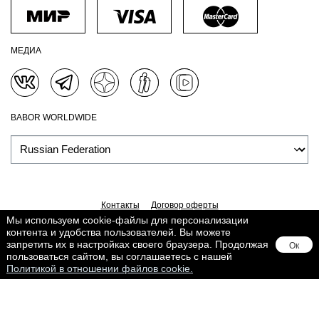
МЕДИА
BABOR WORLDWIDE
Контакты
Договор оферты
Политика обработки персональных данных
Доставка
Мы используем cookie-файлы для персонализации
контента и удобства пользователей. Вы можете
Обработка персональных данных
Сведения о Cookies
запретить их в настройках своего браузера. Продолжая
Ок
Поддерживается в
Lighthouse
пользоваться сайтом, вы соглашаетесь с нашей
Политикой в отношении файлов cookie.
Товар добавлен